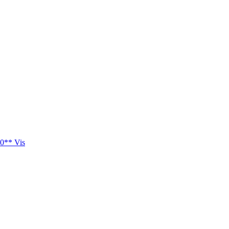
0** Vis