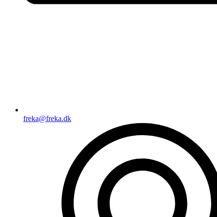
freka@freka.dk