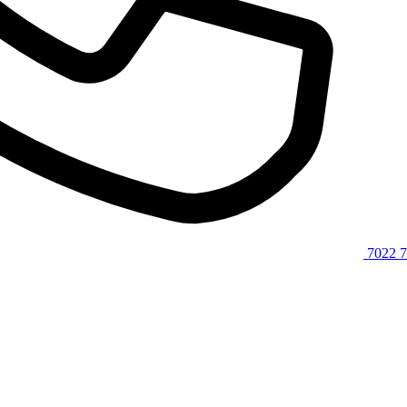
7022 7