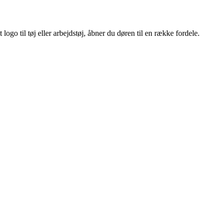
ogo til tøj eller arbejdstøj, åbner du døren til en række fordele.