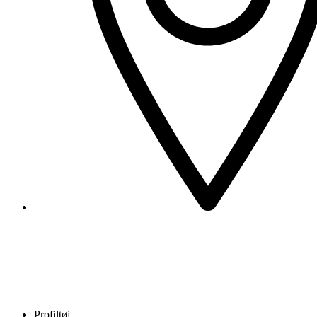
Profiltøj