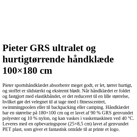
Pieter GRS ultralet og
hurtigtørrende håndklæde
100×180 cm
Pieter sportshåndklædet absorberer meget godt, er let, tørrer hurtigt,
og stoffet er slidstærkt og ekstremt blødt. Når håndklædet er foldet
og fastgjort med elastikbåndet, er det reduceret til en lille størrelse,
hvilket gør det velegnet til at tage med i fitnesscentret,
swimmingpoolen eller til backpacking eller camping. Håndklædet
har en størrelse på 180×100 cm og er lavet af 90 % GRS genvundet
polyester og 10 % nylon, og kan vaskes i vaskemaskinen ved 40 °C.
Leveres med en opbevaringspose (25×8,5 cm) lavet af genvundet
PET plast, som giver et fantastisk område til at printe et logo.