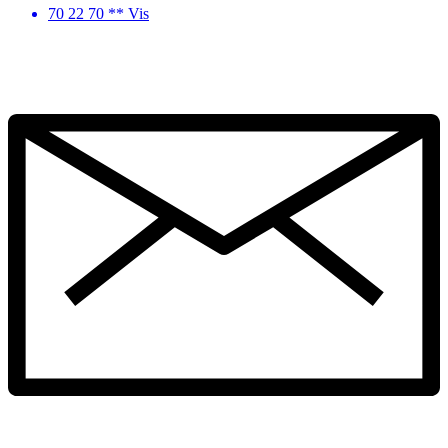
70 22 70 ** Vis