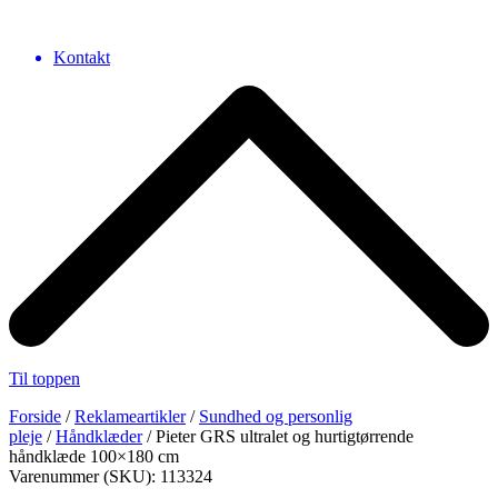
Kontakt
Til toppen
Forside
/
Reklameartikler
/
Sundhed og personlig
pleje
/
Håndklæder
/ Pieter GRS ultralet og hurtigtørrende
håndklæde 100×180 cm
Varenummer (SKU): 113324