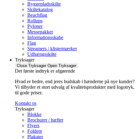
Byggepladsskilte
Skiltekatalog
Beachflag
Rollups
Pyloner
Messepakker
Informationsskabe
Flag
Streamers / klistermærker
Udhængsskilte
Tryksager
Close Tryksager
Open Tryksager
Det første indtryk er afgørende
Hvad er bedre, end jeres budskab i hænderne på nye kunder?
Vi tilbyder et stort udvalg af kvalitetsprodukter med logotryk,
til gode priser.
Kontakt os
Tryksager
Blokke
Brochurer / hæfter
Flyers
Foldere
Plakater