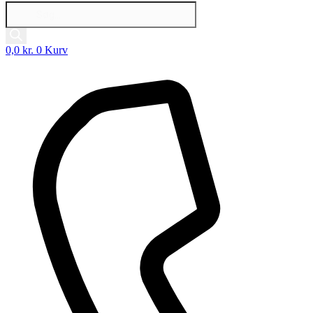
Products
search
0,0
kr.
0
Kurv