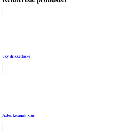
Sky drikkeflaske
Aztec keramik krus