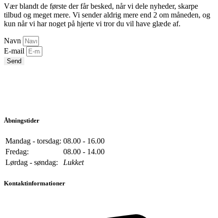
Vær blandt de første der får besked, når vi dele nyheder, skarpe
tilbud og meget mere. Vi sender aldrig mere end 2 om måneden, og
kun når vi har noget på hjerte vi tror du vil have glæde af.
Navn
E-mail
Send
Åbningstider
Mandag - torsdag:
08.00 - 16.00
Fredag:
08.00 - 14.00
Lørdag - søndag:
Lukket
Kontaktinformationer