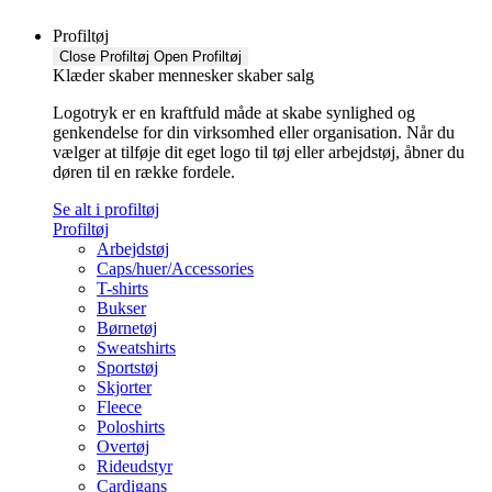
Profiltøj
Close Profiltøj
Open Profiltøj
Klæder skaber mennesker skaber salg
Logotryk er en kraftfuld måde at skabe synlighed og
genkendelse for din virksomhed eller organisation. Når du
vælger at tilføje dit eget logo til tøj eller arbejdstøj, åbner du
døren til en række fordele.
Se alt i profiltøj
Profiltøj
Arbejdstøj
Caps/huer/Accessories
T-shirts
Bukser
Børnetøj
Sweatshirts
Sportstøj
Skjorter
Fleece
Poloshirts
Overtøj
Rideudstyr
Cardigans