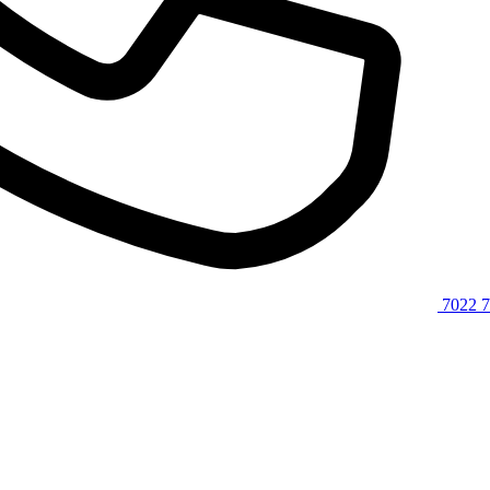
7022 7