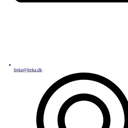
freka@freka.dk