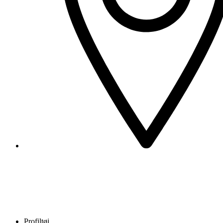
Profiltøj