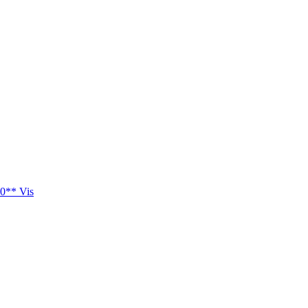
0** Vis