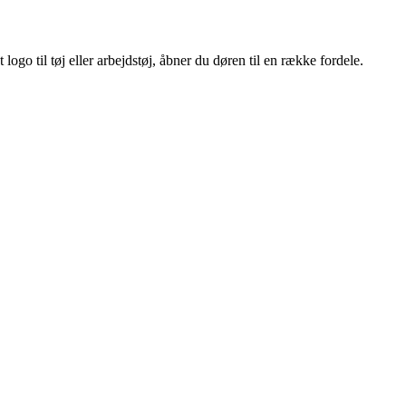
ogo til tøj eller arbejdstøj, åbner du døren til en række fordele.