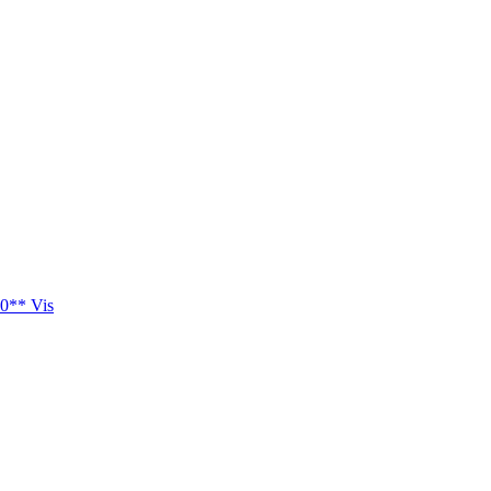
0** Vis