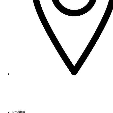
Profiltøj