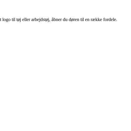
ogo til tøj eller arbejdstøj, åbner du døren til en række fordele.