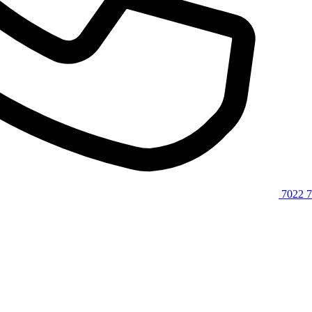
7022 7