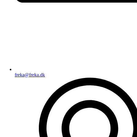
freka@freka.dk