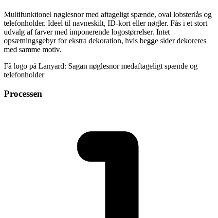
Multifunktionel nøglesnor med aftageligt spænde, oval lobsterlås og
telefonholder. Ideel til navneskilt, ID-kort eller nøgler. Fås i et stort
udvalg af farver med imponerende logostørrelser. Intet
opsætningsgebyr for ekstra dekoration, hvis begge sider dekoreres
med samme motiv.
Få logo på Lanyard: Sagan nøglesnor medaftageligt spænde og
telefonholder
Processen