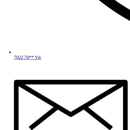
7022 70** Vis