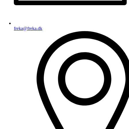
freka@freka.dk