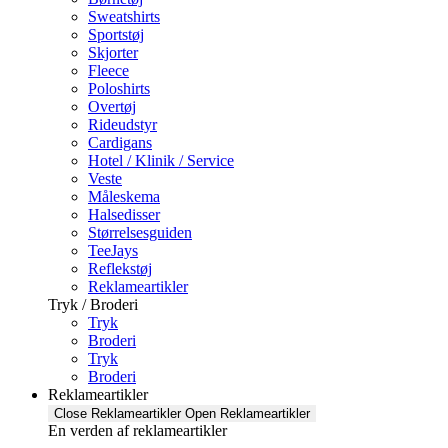
Sweatshirts
Sportstøj
Skjorter
Fleece
Poloshirts
Overtøj
Rideudstyr
Cardigans
Hotel / Klinik / Service
Veste
Måleskema
Halsedisser
Størrelsesguiden
TeeJays
Reflekstøj
Reklameartikler
Tryk / Broderi
Tryk
Broderi
Tryk
Broderi
Reklameartikler
Close Reklameartikler
Open Reklameartikler
En verden af reklameartikler ​