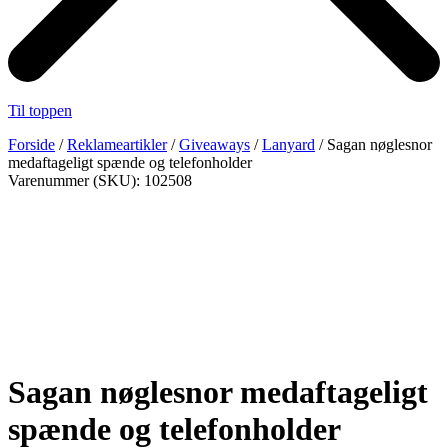
Til toppen
Forside
/
Reklameartikler
/
Giveaways
/
Lanyard
/ Sagan nøglesnor
medaftageligt spænde og telefonholder
Varenummer (SKU): 102508
Sagan nøglesnor medaftageligt
spænde og telefonholder