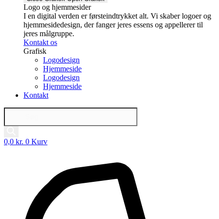
Logo og hjemmesider
I en digital verden er førsteindtrykket alt. Vi skaber logoer og
hjemmesidedesign, der fanger jeres essens og appellerer til
jeres målgruppe.
Kontakt os
Grafisk
Logodesign
Hjemmeside
Logodesign
Hjemmeside
Kontakt
Products
search
0,0
kr.
0
Kurv