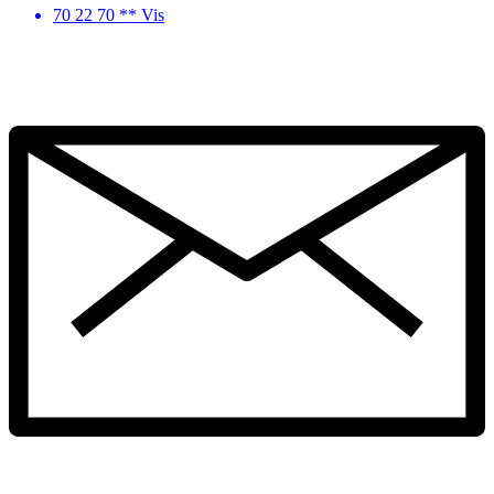
70 22 70 ** Vis