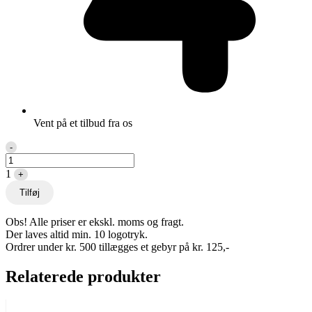
Vent på et tilbud fra os
Quantity
-
1
+
Tilføj
Obs! Alle priser er ekskl. moms og fragt.
Der laves altid min. 10 logotryk.
Ordrer under kr. 500 tillægges et gebyr på kr. 125,-
Relaterede produkter