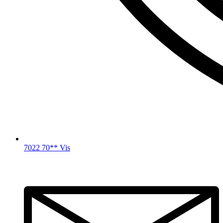
7022 70** Vis