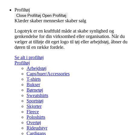
Profiltøj
Close Profiltøj
Open Profiltøj
Klæder skaber mennesker skaber salg
Logotryk er en kraftfuld måde at skabe synlighed og
genkendelse for din virksomhed eller organisation. Når du
vælger at tilføje dit eget logo til tøj eller arbejdstøj, åbner du
døren til en række fordele.
Se alt i profiltøj
Profiltøj
Arbejdstøj
Caps/huer/Accessories
T-shirts
Bukser
Børnetøj
Sweatshirts
Sportstøj
Skjorter
Fleece
Poloshirts
Overtøj
Rideudstyr
Cardigans