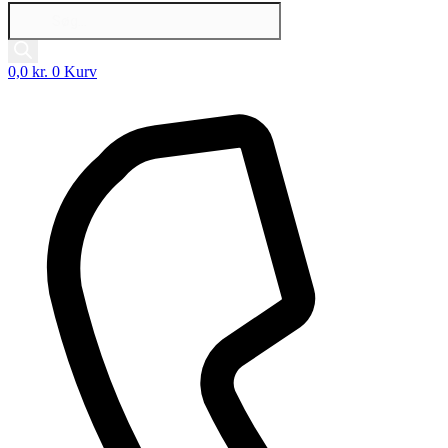
Products
search
0,0
kr.
0
Kurv