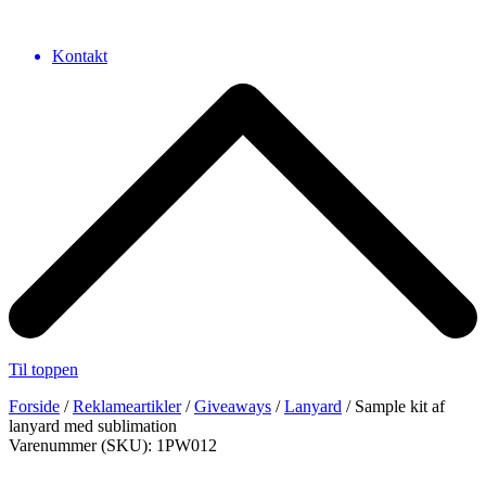
Kontakt
Til toppen
Forside
/
Reklameartikler
/
Giveaways
/
Lanyard
/ Sample kit af
lanyard med sublimation
Varenummer (SKU): 1PW012