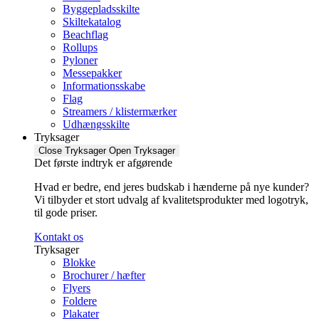
Byggepladsskilte
Skiltekatalog
Beachflag
Rollups
Pyloner
Messepakker
Informationsskabe
Flag
Streamers / klistermærker
Udhængsskilte
Tryksager
Close Tryksager
Open Tryksager
Det første indtryk er afgørende
Hvad er bedre, end jeres budskab i hænderne på nye kunder?
Vi tilbyder et stort udvalg af kvalitetsprodukter med logotryk,
til gode priser.
Kontakt os
Tryksager
Blokke
Brochurer / hæfter
Flyers
Foldere
Plakater