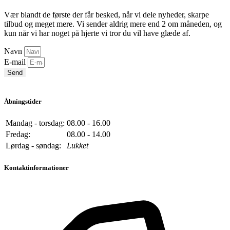
Vær blandt de første der får besked, når vi dele nyheder, skarpe
tilbud og meget mere. Vi sender aldrig mere end 2 om måneden, og
kun når vi har noget på hjerte vi tror du vil have glæde af.
Navn
E-mail
Send
Åbningstider
Mandag - torsdag:
08.00 - 16.00
Fredag:
08.00 - 14.00
Lørdag - søndag:
Lukket
Kontaktinformationer