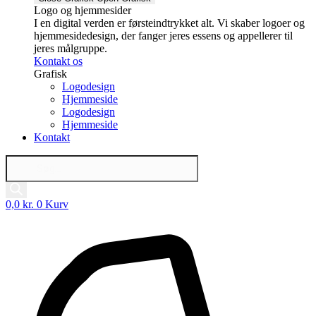
Logo og hjemmesider
I en digital verden er førsteindtrykket alt. Vi skaber logoer og
hjemmesidedesign, der fanger jeres essens og appellerer til
jeres målgruppe.
Kontakt os
Grafisk
Logodesign
Hjemmeside
Logodesign
Hjemmeside
Kontakt
Products
search
0,0
kr.
0
Kurv