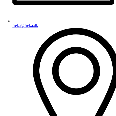
freka@freka.dk