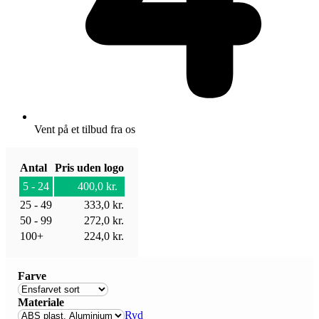
Vent på et tilbud fra os
Antal
Pris uden logo
5 - 24
400,0
kr.
25 - 49
333,0
kr.
50 - 99
272,0
kr.
100+
224,0
kr.
Farve
Materiale
Ryd