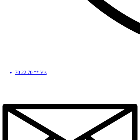
70 22 70 ** Vis