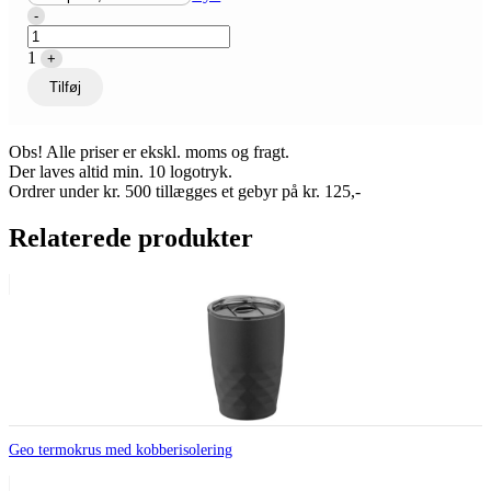
Quantity
-
1
+
Tilføj
Obs! Alle priser er ekskl. moms og fragt.
Der laves altid min. 10 logotryk.
Ordrer under kr. 500 tillægges et gebyr på kr. 125,-
Relaterede produkter
Geo termokrus med kobberisolering