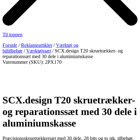
Til toppen
Forside
/
Reklameartikler
/
Værktøj og
biltilbehør
/
Værktøjssæt
/ SCX.design T20 skruetrækker- og
reparationssæt med 30 dele i aluminiumskasse
Varenummer (SKU): 2PX170
SCX.design T20 skruetrækker-
og reparationssæt med 30 dele i
aluminiumskasse
Præcisionsskruetrækkersæt med 30 dele, 28 bits og to stk. tilbehør.