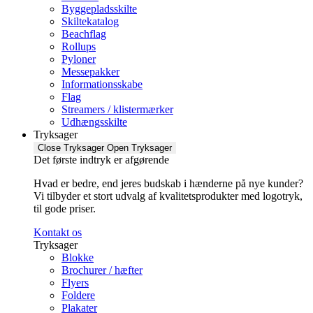
Byggepladsskilte
Skiltekatalog
Beachflag
Rollups
Pyloner
Messepakker
Informationsskabe
Flag
Streamers / klistermærker
Udhængsskilte
Tryksager
Close Tryksager
Open Tryksager
Det første indtryk er afgørende
Hvad er bedre, end jeres budskab i hænderne på nye kunder?
Vi tilbyder et stort udvalg af kvalitetsprodukter med logotryk,
til gode priser.
Kontakt os
Tryksager
Blokke
Brochurer / hæfter
Flyers
Foldere
Plakater