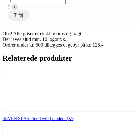
1
+
Tilføj
Obs! Alle priser er ekskl. moms og fragt.
Der laves altid min. 10 logotryk.
Ordrer under kr. 500 tillægges et gebyr på kr. 125,-
Relaterede produkter
SEVEN SEAS Fine Twill | modern | s/s