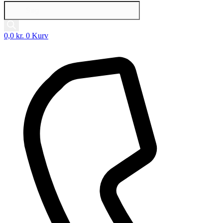
Products
search
0,0
kr.
0
Kurv