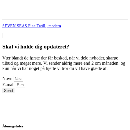
SEVEN SEAS Fine Twill | modern
Skal vi holde dig opdateret?
Vær blandt de første der får besked, når vi dele nyheder, skarpe
tilbud og meget mere. Vi sender aldrig mere end 2 om måneden, og
kun når vi har noget på hjerte vi tror du vil have glæde af.
Navn
E-mail
Send
Åbningstider