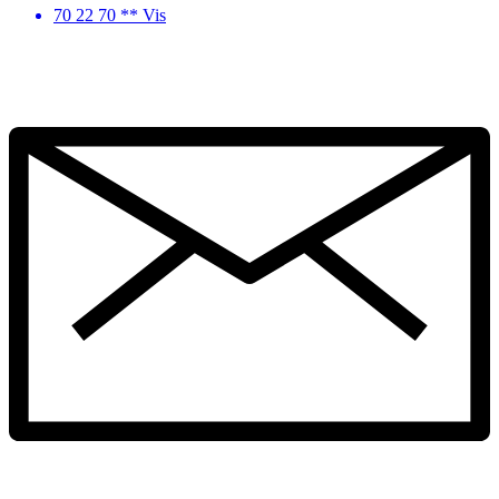
70 22 70 ** Vis