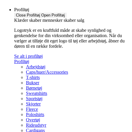
Profiltøj
Close Profiltøj
Open Profiltøj
Klæder skaber mennesker skaber salg
Logotryk er en kraftfuld måde at skabe synlighed og
genkendelse for din virksomhed eller organisation. Når du
vælger at tilføje dit eget logo til tøj eller arbejdstøj, åbner du
døren til en række fordele.
Se alt i profiltøj
Profiltøj
Arbejdstøj
Caps/huer/Accessories
T-shirts
Bukser
Børnetøj
Sweatshirts
Sportstøj
Skjorter
Fleece
Poloshirts
Overtøj
Rideudstyr
Cardigans