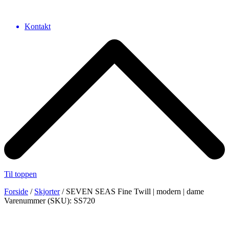
Kontakt
Til toppen
Forside
/
Skjorter
/ SEVEN SEAS Fine Twill | modern | dame
Varenummer (SKU): SS720