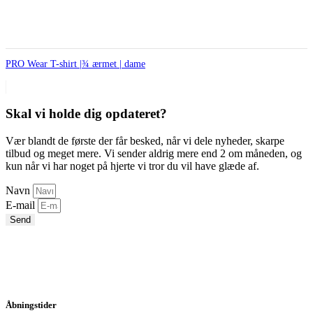
PRO Wear T-shirt |¾ ærmet | dame
Skal vi holde dig opdateret?
Vær blandt de første der får besked, når vi dele nyheder, skarpe
tilbud og meget mere. Vi sender aldrig mere end 2 om måneden, og
kun når vi har noget på hjerte vi tror du vil have glæde af.
Navn
E-mail
Send
Åbningstider