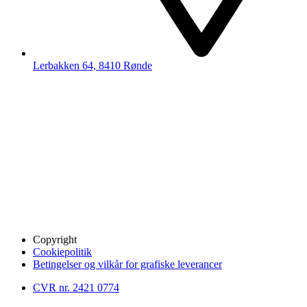
Lerbakken 64, 8410 Rønde
Copyright
Cookiepolitik
Betingelser og vilkår for grafiske leverancer
CVR nr. 2421 0774