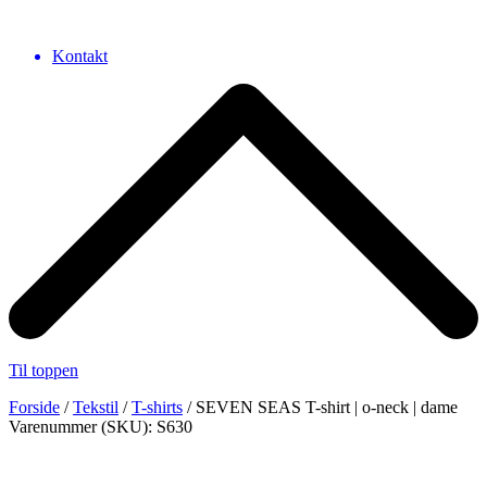
Kontakt
Til toppen
Forside
/
Tekstil
/
T-shirts
/ SEVEN SEAS T-shirt | o-neck | dame
Varenummer (SKU): S630