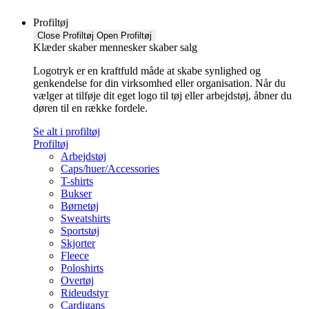
Profiltøj
Close Profiltøj
Open Profiltøj
Klæder skaber mennesker skaber salg
Logotryk er en kraftfuld måde at skabe synlighed og
genkendelse for din virksomhed eller organisation. Når du
vælger at tilføje dit eget logo til tøj eller arbejdstøj, åbner du
døren til en række fordele.
Se alt i profiltøj
Profiltøj
Arbejdstøj
Caps/huer/Accessories
T-shirts
Bukser
Børnetøj
Sweatshirts
Sportstøj
Skjorter
Fleece
Poloshirts
Overtøj
Rideudstyr
Cardigans