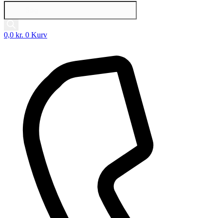
Products
search
0,0
kr.
0
Kurv