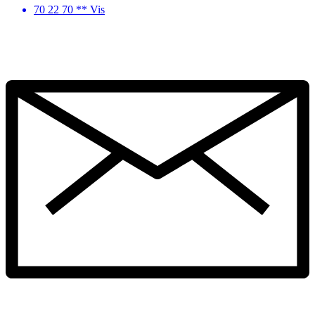
70 22 70 ** Vis