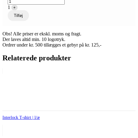
1
+
Tilføj
Obs! Alle priser er ekskl. moms og fragt.
Der laves altid min. 10 logotryk.
Ordrer under kr. 500 tillægges et gebyr på kr. 125,-
Relaterede produkter
Interlock T-shirt | l/æ