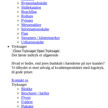
Byggepladsskilte
Skiltekatalog
Beachflag
Rollups
Pyloner
Messepakker
Informationsskabe
Flag
Streamers / klistermærker
Udhængsskilte
Tryksager
Close Tryksager
Open Tryksager
Det første indtryk er afgørende
Hvad er bedre, end jeres budskab i hænderne på nye kunder?
Vi tilbyder et stort udvalg af kvalitetsprodukter med logotryk,
til gode priser.
Kontakt os
Tryksager
Blokke
Brochurer / hæfter
Flyers
Foldere
Plakater