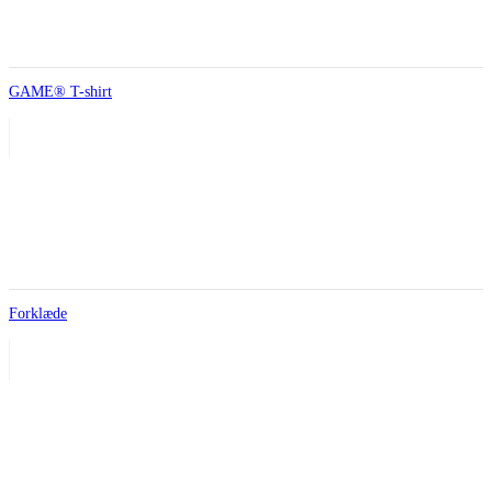
GAME® T-shirt
Forklæde