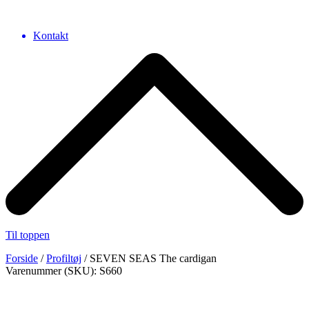
Kontakt
Til toppen
Forside
/
Profiltøj
/ SEVEN SEAS The cardigan
Varenummer (SKU): S660