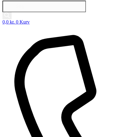
Products
search
0,0
kr.
0
Kurv