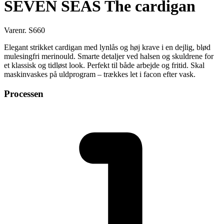
SEVEN SEAS The cardigan
Varenr. S660
Elegant strikket cardigan med lynlås og høj krave i en dejlig, blød
mulesingfri merinould. Smarte detaljer ved halsen og skuldrene for
et klassisk og tidløst look. Perfekt til både arbejde og fritid. Skal
maskinvaskes på uldprogram – trækkes let i facon efter vask.
Processen