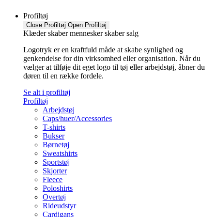
Profiltøj
Close Profiltøj
Open Profiltøj
Klæder skaber mennesker skaber salg
Logotryk er en kraftfuld måde at skabe synlighed og
genkendelse for din virksomhed eller organisation. Når du
vælger at tilføje dit eget logo til tøj eller arbejdstøj, åbner du
døren til en række fordele.
Se alt i profiltøj
Profiltøj
Arbejdstøj
Caps/huer/Accessories
T-shirts
Bukser
Børnetøj
Sweatshirts
Sportstøj
Skjorter
Fleece
Poloshirts
Overtøj
Rideudstyr
Cardigans