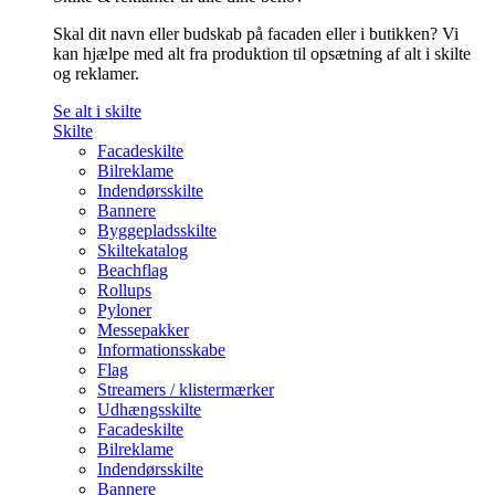
Skal dit navn eller budskab på facaden eller i butikken? Vi
kan hjælpe med alt fra produktion til opsætning af alt i skilte
og reklamer.
Se alt i skilte
Skilte
Facadeskilte
Bilreklame
Indendørsskilte
Bannere
Byggepladsskilte
Skiltekatalog
Beachflag
Rollups
Pyloner
Messepakker
Informationsskabe
Flag
Streamers / klistermærker
Udhængsskilte
Facadeskilte
Bilreklame
Indendørsskilte
Bannere