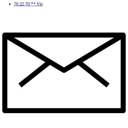
70 22 70 ** Vis