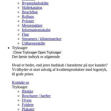
Byggepladsskilte
Skiltekatalog
Beachflag
Rollups
Pyloner
Messepakker
Informationsskabe
Flag
Streamers / klistermærker
Udhængsskilte
Tryksager
Close Tryksager
Open Tryksager
Det første indtryk er afgørende
Hvad er bedre, end jeres budskab i hænderne på nye kunder?
Vi tilbyder et stort udvalg af kvalitetsprodukter med logotryk,
til gode priser.
Kontakt os
Tryksager
Blokke
Brochurer / hæfter
Flyers
Foldere
Plakater