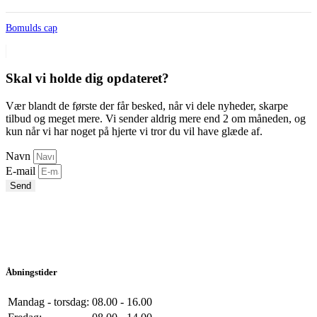
Bomulds cap
Skal vi holde dig opdateret?
Vær blandt de første der får besked, når vi dele nyheder, skarpe
tilbud og meget mere. Vi sender aldrig mere end 2 om måneden, og
kun når vi har noget på hjerte vi tror du vil have glæde af.
Navn
E-mail
Send
Åbningstider
Mandag - torsdag:
08.00 - 16.00