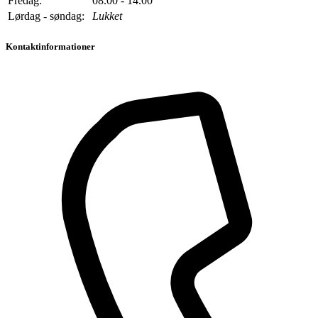
Fredag:
08.00 - 14.00
Lørdag - søndag:
Lukket
Kontaktinformationer