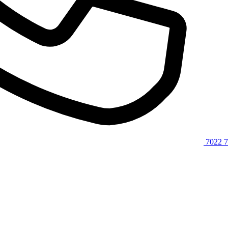
7022 7