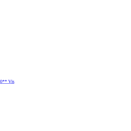
0** Vis