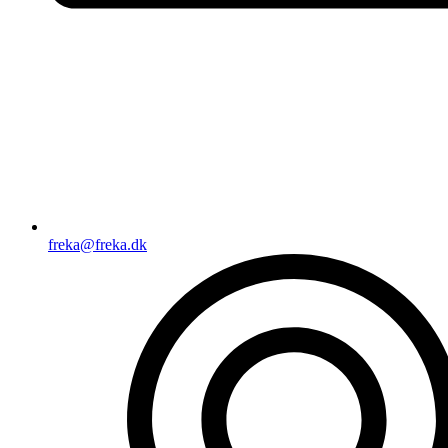
freka@freka.dk