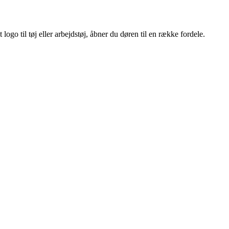
ogo til tøj eller arbejdstøj, åbner du døren til en række fordele.