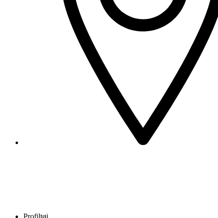
Profiltøj