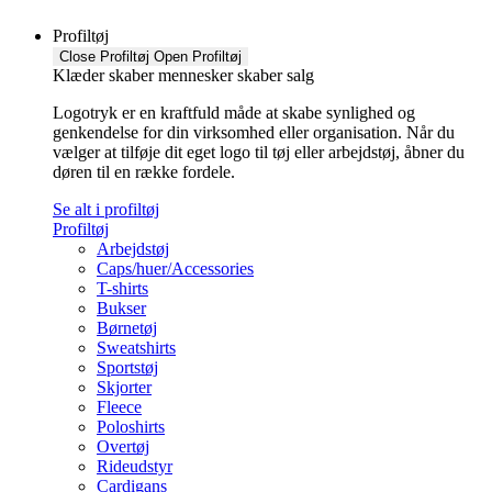
Profiltøj
Close Profiltøj
Open Profiltøj
Klæder skaber mennesker skaber salg
Logotryk er en kraftfuld måde at skabe synlighed og
genkendelse for din virksomhed eller organisation. Når du
vælger at tilføje dit eget logo til tøj eller arbejdstøj, åbner du
døren til en række fordele.
Se alt i profiltøj
Profiltøj
Arbejdstøj
Caps/huer/Accessories
T-shirts
Bukser
Børnetøj
Sweatshirts
Sportstøj
Skjorter
Fleece
Poloshirts
Overtøj
Rideudstyr
Cardigans