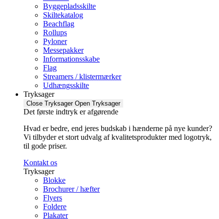
Byggepladsskilte
Skiltekatalog
Beachflag
Rollups
Pyloner
Messepakker
Informationsskabe
Flag
Streamers / klistermærker
Udhængsskilte
Tryksager
Close Tryksager
Open Tryksager
Det første indtryk er afgørende
Hvad er bedre, end jeres budskab i hænderne på nye kunder?
Vi tilbyder et stort udvalg af kvalitetsprodukter med logotryk,
til gode priser.
Kontakt os
Tryksager
Blokke
Brochurer / hæfter
Flyers
Foldere
Plakater