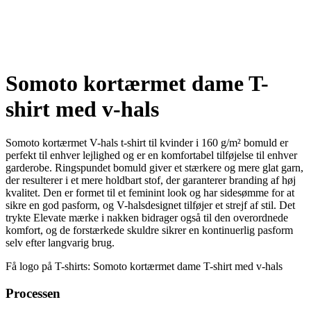
Somoto kortærmet dame T-
shirt med v-hals
Somoto kortærmet V-hals t-shirt til kvinder i 160 g/m² bomuld er
perfekt til enhver lejlighed og er en komfortabel tilføjelse til enhver
garderobe. Ringspundet bomuld giver et stærkere og mere glat garn,
der resulterer i et mere holdbart stof, der garanterer branding af høj
kvalitet. Den er formet til et feminint look og har sidesømme for at
sikre en god pasform, og V-halsdesignet tilføjer et strejf af stil. Det
trykte Elevate mærke i nakken bidrager også til den overordnede
komfort, og de forstærkede skuldre sikrer en kontinuerlig pasform
selv efter langvarig brug.
Få logo på T-shirts: Somoto kortærmet dame T-shirt med v-hals
Processen