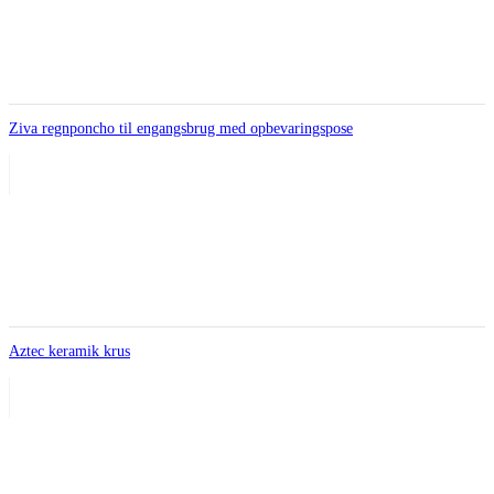
Ziva regnponcho til engangsbrug med opbevaringspose
Aztec keramik krus