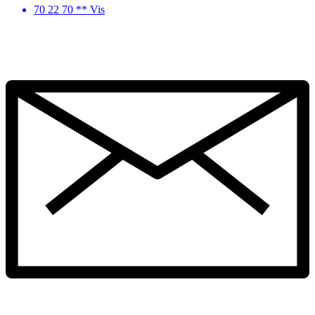
70 22 70 ** Vis