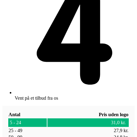
Vent på et tilbud fra os
Antal
Pris uden logo
5 - 24
31,0
kr.
25 - 49
27,9
kr.