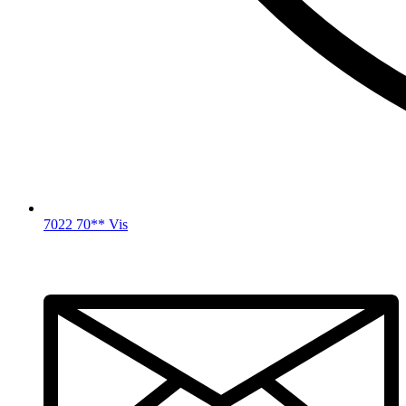
7022 70** Vis