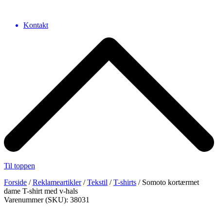
Kontakt
Til toppen
Forside
/
Reklameartikler
/
Tekstil
/
T-shirts
/ Somoto kortærmet
dame T-shirt med v-hals
Varenummer (SKU): 38031