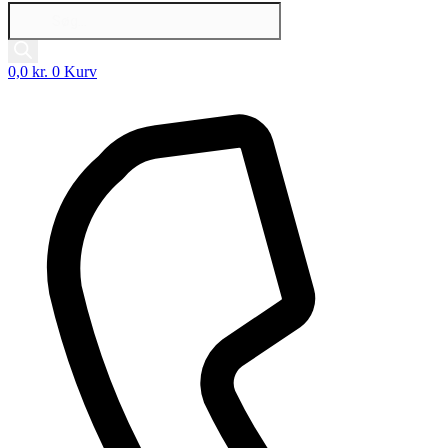
Products
search
0,0
kr.
0
Kurv