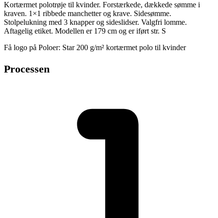
Kortærmet polotrøje til kvinder. Forstærkede, dækkede sømme i
kraven. 1×1 ribbede manchetter og krave. Sidesømme.
Stolpelukning med 3 knapper og sideslidser. Valgfri lomme.
Aftagelig etiket. Modellen er 179 cm og er iført str. S
Få logo på Poloer: Star 200 g/m² kortærmet polo til kvinder
Processen