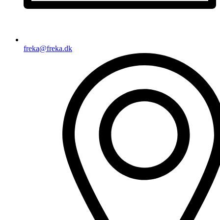
freka@freka.dk