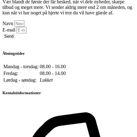
Vær blandt de første der får besked, når vi dele nyheder, skarpe
tilbud og meget mere. Vi sender aldrig mere end 2 om måneden, og
kun når vi har noget på hjerte vi tror du vil have glæde af.
Navn
E-mail
Send
Åbningstider
Mandag - torsdag:
08.00 - 16.00
Fredag:
08.00 - 14.00
Lørdag - søndag:
Lukket
Kontaktinformationer