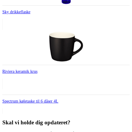
Sky drikkeflaske
Riviera keramik krus
Spectrum køletaske til 6 dåser 4L
Skal vi holde dig opdateret?