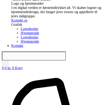
Logo og hjemmesider
I en digital verden er førsteindtrykket alt. Vi skaber logoer og
hjemmesidedesign, der fanger jeres essens og appellerer til
jeres målgruppe.
Kontakt os
Grafisk
Logodesign
Hjemmeside
Logodesign
Hjemmeside
Kontakt
Products
search
0,0
kr.
0
Kurv