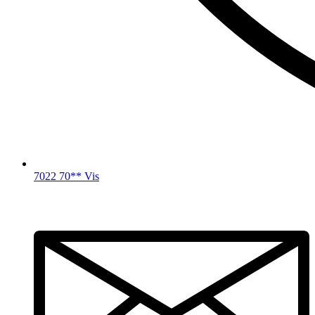
7022 70** Vis