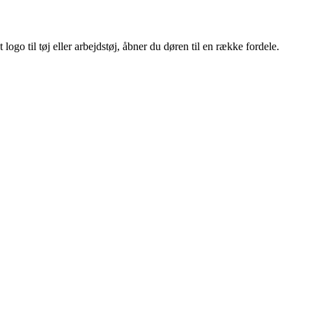
ogo til tøj eller arbejdstøj, åbner du døren til en række fordele.