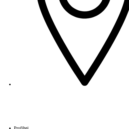
Profiltøj