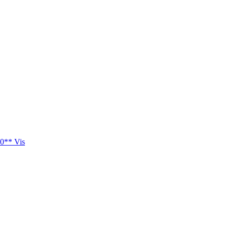
0** Vis