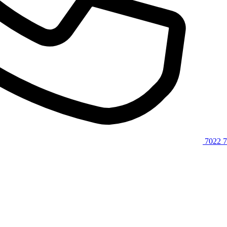
7022 7