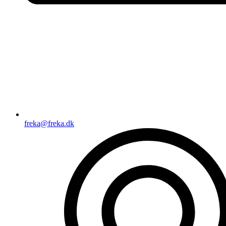
freka@freka.dk