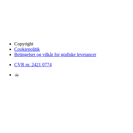
Copyright
Cookiepolitik
Betingelser og vilkår for grafiske leverancer
CVR nr. 2421 0774