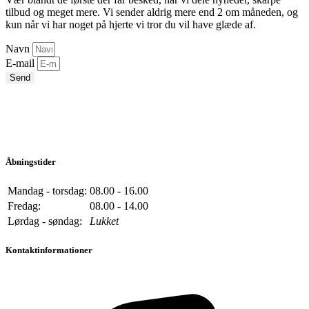
tilbud og meget mere. Vi sender aldrig mere end 2 om måneden, og
kun når vi har noget på hjerte vi tror du vil have glæde af.
Navn
E-mail
Send
Åbningstider
Mandag - torsdag:
08.00 - 16.00
Fredag:
08.00 - 14.00
Lørdag - søndag:
Lukket
Kontaktinformationer