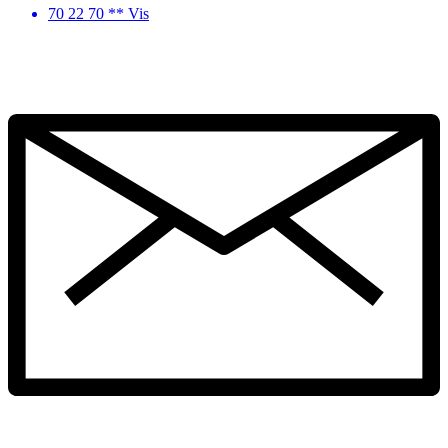
70 22 70 ** Vis