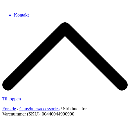
Kontakt
Til toppen
Forside
/
Caps/huer/accessories
/ Strikhue | for
Varenummer (SKU): 00440044900900