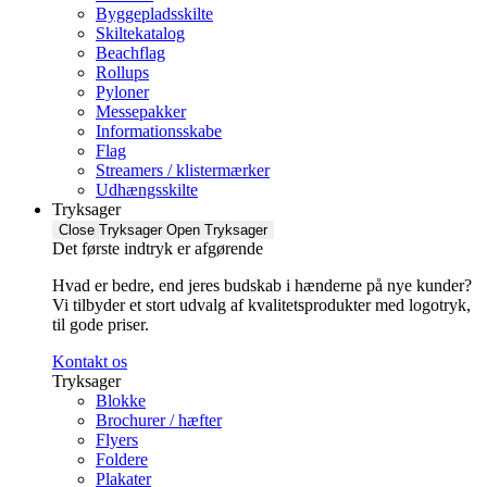
Byggepladsskilte
Skiltekatalog
Beachflag
Rollups
Pyloner
Messepakker
Informationsskabe
Flag
Streamers / klistermærker
Udhængsskilte
Tryksager
Close Tryksager
Open Tryksager
Det første indtryk er afgørende
Hvad er bedre, end jeres budskab i hænderne på nye kunder?
Vi tilbyder et stort udvalg af kvalitetsprodukter med logotryk,
til gode priser.
Kontakt os
Tryksager
Blokke
Brochurer / hæfter
Flyers
Foldere
Plakater