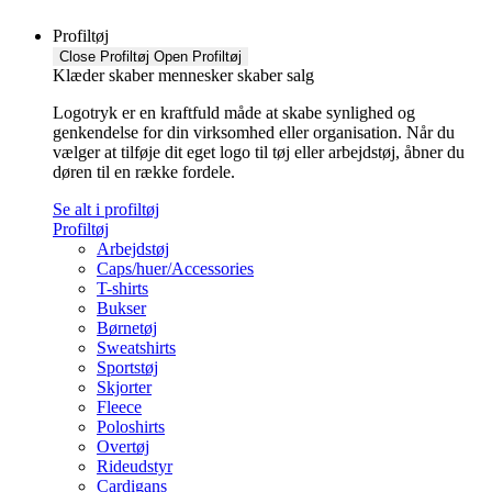
Profiltøj
Close Profiltøj
Open Profiltøj
Klæder skaber mennesker skaber salg
Logotryk er en kraftfuld måde at skabe synlighed og
genkendelse for din virksomhed eller organisation. Når du
vælger at tilføje dit eget logo til tøj eller arbejdstøj, åbner du
døren til en række fordele.
Se alt i profiltøj
Profiltøj
Arbejdstøj
Caps/huer/Accessories
T-shirts
Bukser
Børnetøj
Sweatshirts
Sportstøj
Skjorter
Fleece
Poloshirts
Overtøj
Rideudstyr
Cardigans