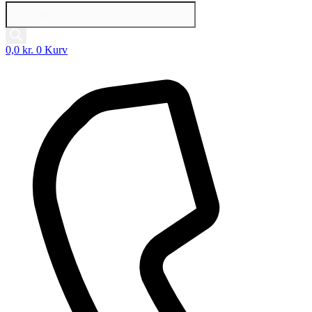
Products
search
0,0
kr.
0
Kurv