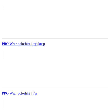
PRO Wear poloshirt | trykknap
PRO Wear poloshirt | l/æ