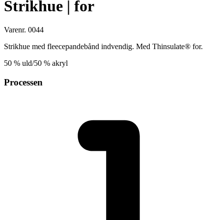
Strikhue | for
Varenr. 0044
Strikhue med fleecepandebånd indvendig. Med Thinsulate® for.
50 % uld/50 % akryl
Processen