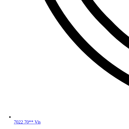
7022 70** Vis