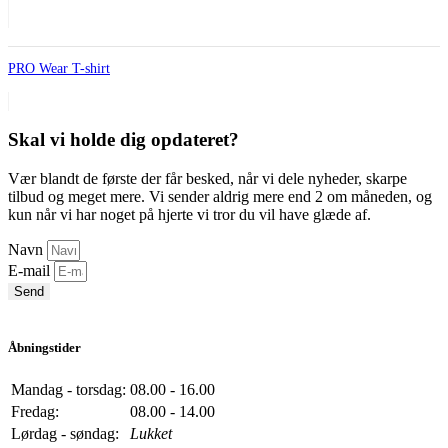
PRO Wear T-shirt
Skal vi holde dig opdateret?
Vær blandt de første der får besked, når vi dele nyheder, skarpe
tilbud og meget mere. Vi sender aldrig mere end 2 om måneden, og
kun når vi har noget på hjerte vi tror du vil have glæde af.
Navn
E-mail
Send
Åbningstider
Mandag - torsdag:
08.00 - 16.00
Fredag:
08.00 - 14.00
Lørdag - søndag:
Lukket