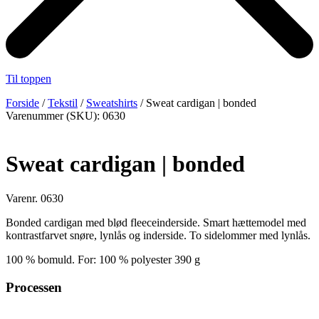
Til toppen
Forside
/
Tekstil
/
Sweatshirts
/ Sweat cardigan | bonded
Varenummer (SKU): 0630
Sweat cardigan | bonded
Varenr. 0630
Bonded cardigan med blød fleeceinderside. Smart hættemodel med
kontrastfarvet snøre, lynlås og inderside. To sidelommer med lynlås.
100 % bomuld. For: 100 % polyester 390 g
Processen