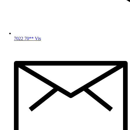
7022 70** Vis