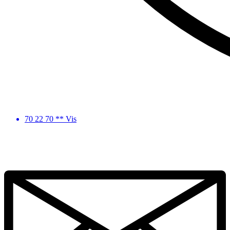
70 22 70 ** Vis