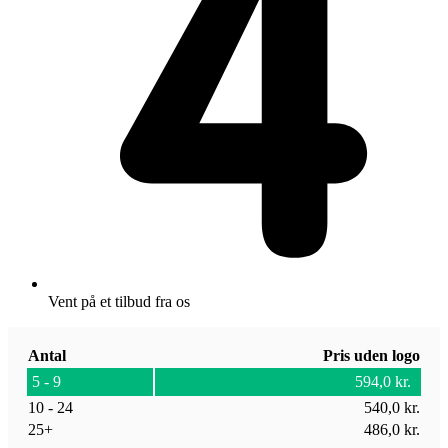
Vent på et tilbud fra os
Antal
Pris uden logo
5 - 9
594,0
kr.
10 - 24
540,0
kr.
25+
486,0
kr.