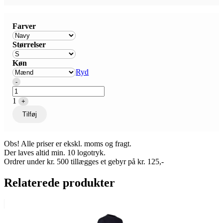
Farver
Størrelser
Køn
Ryd
Quantity
-
1
+
Tilføj
Obs! Alle priser er ekskl. moms og fragt.
Der laves altid min. 10 logotryk.
Ordrer under kr. 500 tillægges et gebyr på kr. 125,-
Relaterede produkter