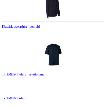
Klassisk sweatshirt | bomuld
T-TIME® T-shirt | brystlomme
T-TIME® T-shirt