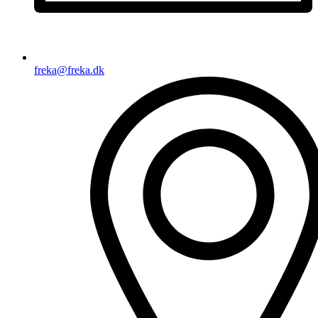
freka@freka.dk