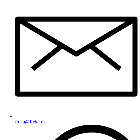
freka@freka.dk