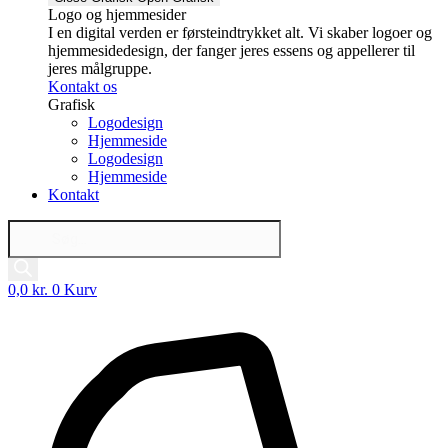
Logo og hjemmesider
I en digital verden er førsteindtrykket alt. Vi skaber logoer og
hjemmesidedesign, der fanger jeres essens og appellerer til
jeres målgruppe.
Kontakt os
Grafisk
Logodesign
Hjemmeside
Logodesign
Hjemmeside
Kontakt
Products
search
0,0
kr.
0
Kurv