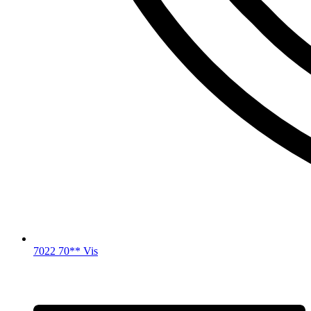
7022 70** Vis