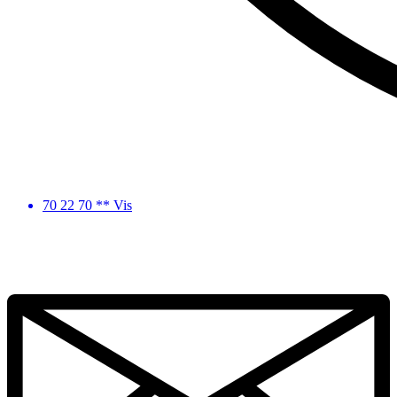
70 22 70 ** Vis