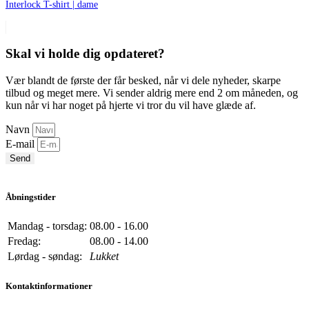
Interlock T-shirt | dame
Skal vi holde dig opdateret?
Vær blandt de første der får besked, når vi dele nyheder, skarpe
tilbud og meget mere. Vi sender aldrig mere end 2 om måneden, og
kun når vi har noget på hjerte vi tror du vil have glæde af.
Navn
E-mail
Send
Åbningstider
Mandag - torsdag:
08.00 - 16.00
Fredag:
08.00 - 14.00
Lørdag - søndag:
Lukket
Kontaktinformationer