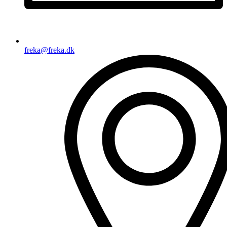
freka@freka.dk