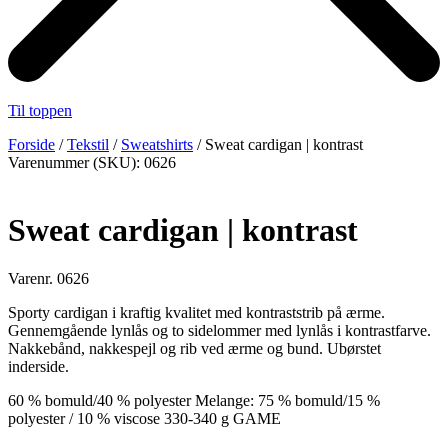
Til toppen
Forside
/
Tekstil
/
Sweatshirts
/ Sweat cardigan | kontrast
Varenummer (SKU): 0626
Sweat cardigan | kontrast
Varenr. 0626
Sporty cardigan i kraftig kvalitet med kontraststrib på ærme.
Gennemgående lynlås og to sidelommer med lynlås i kontrastfarve.
Nakkebånd, nakkespejl og rib ved ærme og bund. Ubørstet
inderside.
60 % bomuld/40 % polyester Melange: 75 % bomuld/15 %
polyester / 10 % viscose 330-340 g GAME