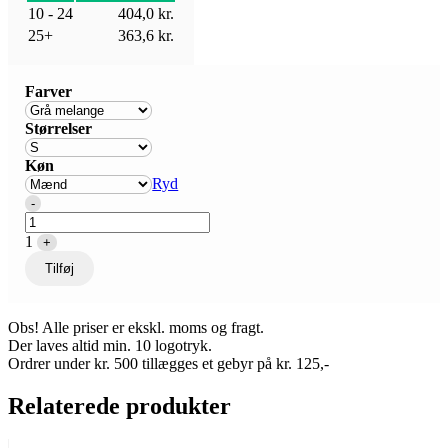
10 - 24
404,0
kr.
25+
363,6
kr.
Farver
Størrelser
Køn
Ryd
Quantity
-
1
+
Tilføj
Obs! Alle priser er ekskl. moms og fragt.
Der laves altid min. 10 logotryk.
Ordrer under kr. 500 tillægges et gebyr på kr. 125,-
Relaterede produkter