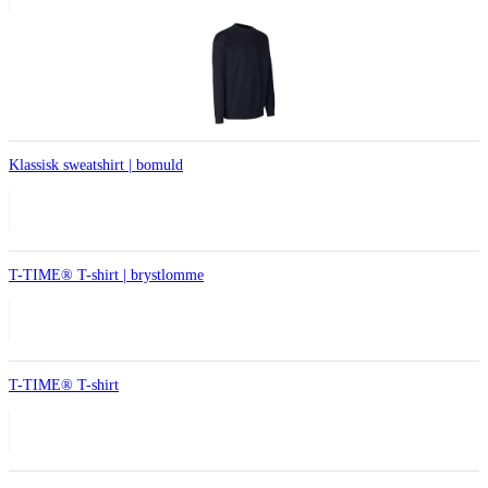
Klassisk sweatshirt | bomuld
T-TIME® T-shirt | brystlomme
T-TIME® T-shirt