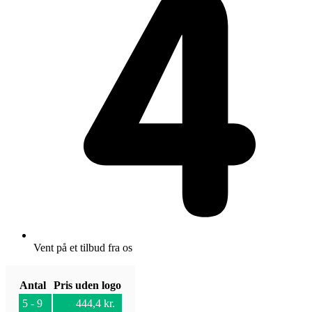
Vent på et tilbud fra os
Antal
Pris uden logo
5 - 9
444,4
kr.