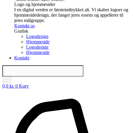
Logo og hjemmesider
I en digital verden er førsteindtrykket alt. Vi skaber logoer og
hjemmesidedesign, der fanger jeres essens og appellerer til
jeres målgruppe.
Kontakt os
Grafisk
Logodesign
Hjemmeside
Logodesign
Hjemmeside
Kontakt
Products
search
0,0
kr.
0
Kurv