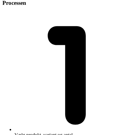
Processen
Vælg produkt, variant og antal