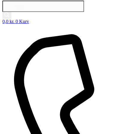
Products
search
0,0
kr.
0
Kurv