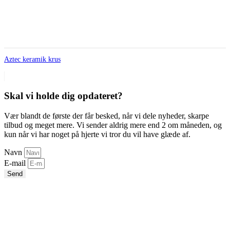
Aztec keramik krus
Skal vi holde dig opdateret?
Vær blandt de første der får besked, når vi dele nyheder, skarpe
tilbud og meget mere. Vi sender aldrig mere end 2 om måneden, og
kun når vi har noget på hjerte vi tror du vil have glæde af.
Navn
E-mail
Send