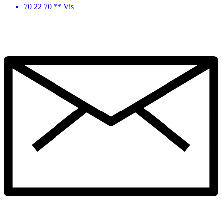
70 22 70 ** Vis