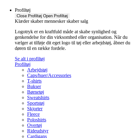
Profiltøj
Close Profiltøj
Open Profiltøj
Klæder skaber mennesker skaber salg
Logotryk er en kraftfuld måde at skabe synlighed og
genkendelse for din virksomhed eller organisation. Når du
vælger at tilføje dit eget logo til tøj eller arbejdstøj, åbner du
døren til en række fordele.
Se alt i profiltøj
Profiltøj
Arbejdstøj
Caps/huer/Accessories
T-shirts
Bukser
Børnetøj
Sweatshirts
Sportstøj
Skjorter
Fleece
Poloshirts
Overtøj
Rideudstyr
Cardigans