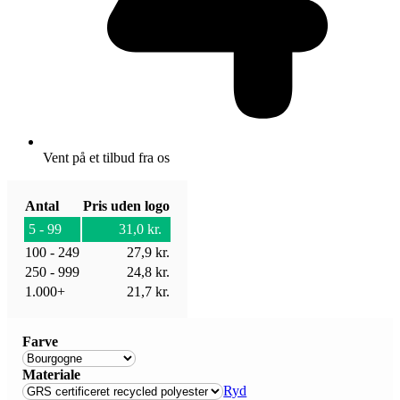
Vent på et tilbud fra os
Antal
Pris uden logo
5 - 99
31,0
kr.
100 - 249
27,9
kr.
250 - 999
24,8
kr.
1.000+
21,7
kr.
Farve
Materiale
Ryd