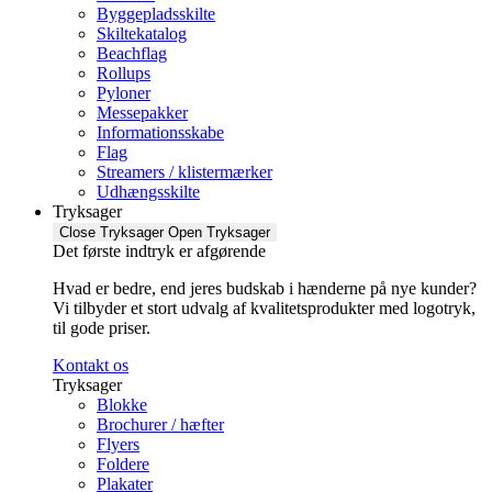
Byggepladsskilte
Skiltekatalog
Beachflag
Rollups
Pyloner
Messepakker
Informationsskabe
Flag
Streamers / klistermærker
Udhængsskilte
Tryksager
Close Tryksager
Open Tryksager
Det første indtryk er afgørende
Hvad er bedre, end jeres budskab i hænderne på nye kunder?
Vi tilbyder et stort udvalg af kvalitetsprodukter med logotryk,
til gode priser.
Kontakt os
Tryksager
Blokke
Brochurer / hæfter
Flyers
Foldere
Plakater