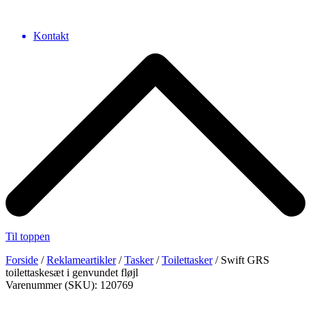
Kontakt
Til toppen
Forside
/
Reklameartikler
/
Tasker
/
Toilettasker
/ Swift GRS
toilettaskesæt i genvundet fløjl
Varenummer (SKU): 120769