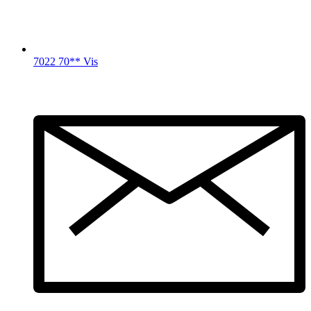
7022 70** Vis