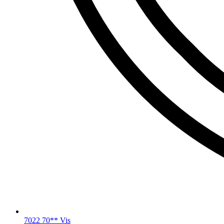
7022 70** Vis