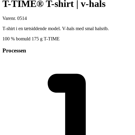
T-TIME® T-shirt | v-hals
Varenr. 0514
T-shirt i en tætsiddende model. V-hals med smal halsrib.
100 % bomuld 175 g T-TIME
Processen