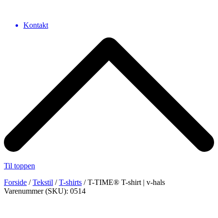
Kontakt
Til toppen
Forside
/
Tekstil
/
T-shirts
/ T-TIME® T-shirt | v-hals
Varenummer (SKU): 0514