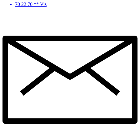
70 22 70 ** Vis