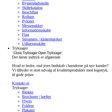
Byggepladsskilte
Skiltekatalog
Beachflag
Rollups
Pyloner
Messepakker
Informationsskabe
Flag
Streamers / klistermærker
Udhængsskilte
Tryksager
Close Tryksager
Open Tryksager
Det første indtryk er afgørende
Hvad er bedre, end jeres budskab i hænderne på nye kunder?
Vi tilbyder et stort udvalg af kvalitetsprodukter med logotryk,
til gode priser.
Kontakt os
Tryksager
Blokke
Brochurer / hæfter
Flyers
Foldere
Plakater