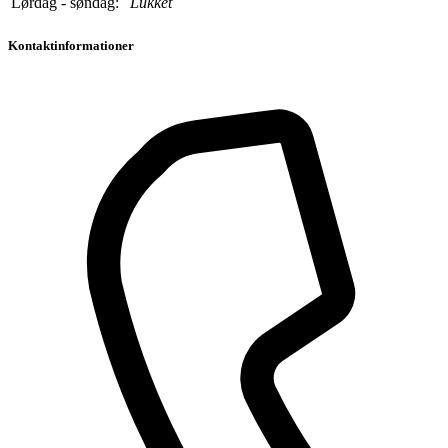
Lørdag - søndag:
Lukket
Kontaktinformationer