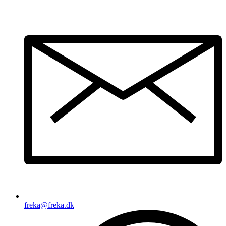
freka@freka.dk