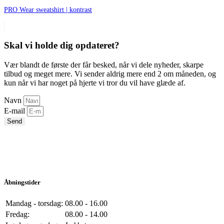
PRO Wear sweatshirt | kontrast
Skal vi holde dig opdateret?
Vær blandt de første der får besked, når vi dele nyheder, skarpe
tilbud og meget mere. Vi sender aldrig mere end 2 om måneden, og
kun når vi har noget på hjerte vi tror du vil have glæde af.
Navn
E-mail
Send
Åbningstider
Mandag - torsdag:
08.00 - 16.00
Fredag:
08.00 - 14.00