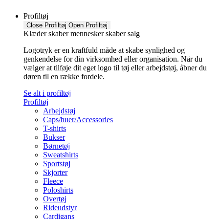
Profiltøj
Close Profiltøj
Open Profiltøj
Klæder skaber mennesker skaber salg
Logotryk er en kraftfuld måde at skabe synlighed og
genkendelse for din virksomhed eller organisation. Når du
vælger at tilføje dit eget logo til tøj eller arbejdstøj, åbner du
døren til en række fordele.
Se alt i profiltøj
Profiltøj
Arbejdstøj
Caps/huer/Accessories
T-shirts
Bukser
Børnetøj
Sweatshirts
Sportstøj
Skjorter
Fleece
Poloshirts
Overtøj
Rideudstyr
Cardigans