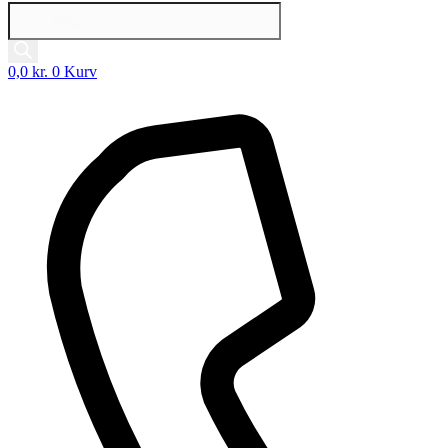
Products
search
0,0
kr.
0
Kurv