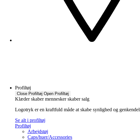
Profiltøj
Close Profiltøj
Open Profiltøj
Klæder skaber mennesker skaber salg
Logotryk er en kraftfuld måde at skabe synlighed og genkendelse f
Se alt i profiltøj
Profiltøj
Arbejdstøj
Caps/huer/Accessories