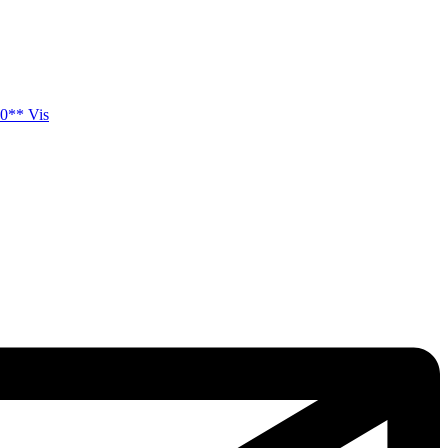
0** Vis