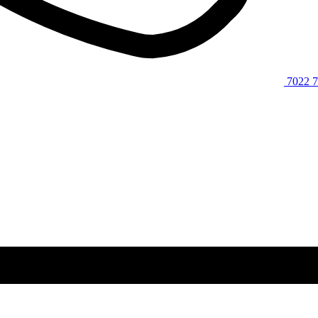
7022 7