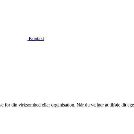
Kontakt
or din virksomhed eller organisation. Når du vælger at tilføje dit eget l