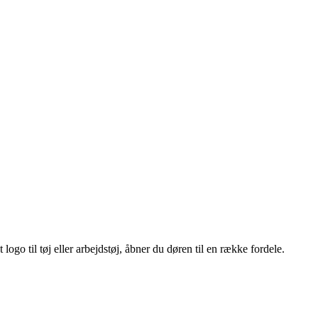
ogo til tøj eller arbejdstøj, åbner du døren til en række fordele.