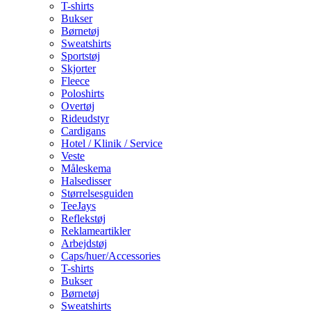
T-shirts
Bukser
Børnetøj
Sweatshirts
Sportstøj
Skjorter
Fleece
Poloshirts
Overtøj
Rideudstyr
Cardigans
Hotel / Klinik / Service
Veste
Måleskema
Halsedisser
Størrelsesguiden
TeeJays
Reflekstøj
Reklameartikler
Arbejdstøj
Caps/huer/Accessories
T-shirts
Bukser
Børnetøj
Sweatshirts