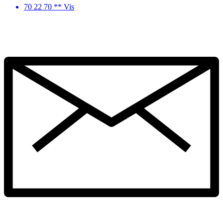
70 22 70 ** Vis