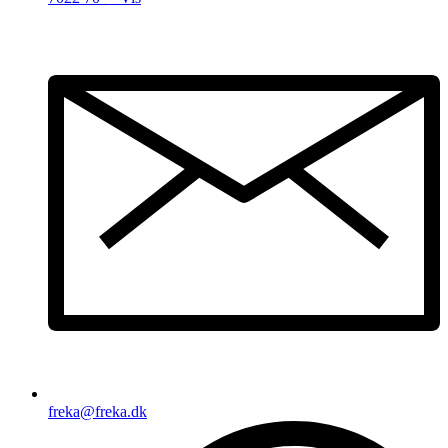
freka@freka.dk