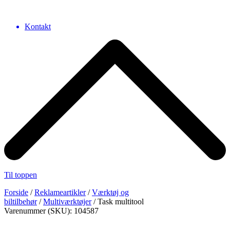
Kontakt
Til toppen
Forside
/
Reklameartikler
/
Værktøj og
biltilbehør
/
Multiværktøjer
/ Task multitool
Varenummer (SKU): 104587