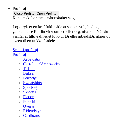
Profiltøj
Close Profiltøj
Open Profiltøj
Klæder skaber mennesker skaber salg
Logotryk er en kraftfuld måde at skabe synlighed og
genkendelse for din virksomhed eller organisation. Når du
vælger at tilføje dit eget logo til tøj eller arbejdstøj, åbner du
døren til en række fordele.
Se alt i profiltøj
Profiltøj
Arbejdstøj
Caps/huer/Accessories
T-shirts
Bukser
Børnetøj
Sweatshirts
Sportstøj
Skjorter
Fleece
Poloshirts
Overtøj
Rideudstyr
Cardigans