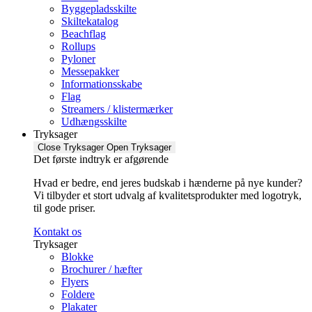
Byggepladsskilte
Skiltekatalog
Beachflag
Rollups
Pyloner
Messepakker
Informationsskabe
Flag
Streamers / klistermærker
Udhængsskilte
Tryksager
Close Tryksager
Open Tryksager
Det første indtryk er afgørende
Hvad er bedre, end jeres budskab i hænderne på nye kunder?
Vi tilbyder et stort udvalg af kvalitetsprodukter med logotryk,
til gode priser.
Kontakt os
Tryksager
Blokke
Brochurer / hæfter
Flyers
Foldere
Plakater