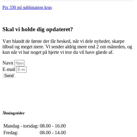
Pix 330 ml sublimation krus
Skal vi holde dig opdateret?
Vær blandt de første der får besked, når vi dele nyheder, skarpe
tilbud og meget mere. Vi sender aldrig mere end 2 om måneden, og
kun når vi har noget på hjerte vi tror du vil have glæde af.
Navn
E-mail
Send
Åbningstider
Mandag - torsdag:
08.00 - 16.00
Fredag:
08.00 - 14.00