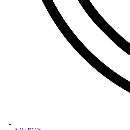
7022 70** Vis