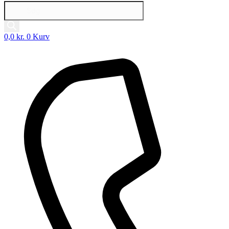
Products
search
0,0
kr.
0
Kurv