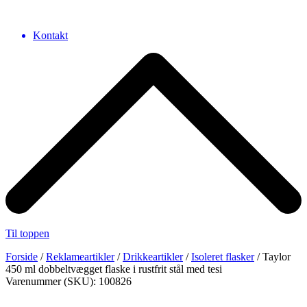
Kontakt
Til toppen
Forside
/
Reklameartikler
/
Drikkeartikler
/
Isoleret flasker
/ Taylor
450 ml dobbeltvægget flaske i rustfrit stål med tesi
Varenummer (SKU): 100826