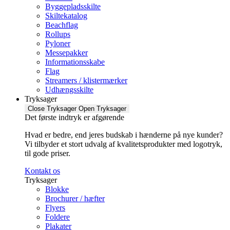
Byggepladsskilte
Skiltekatalog
Beachflag
Rollups
Pyloner
Messepakker
Informationsskabe
Flag
Streamers / klistermærker
Udhængsskilte
Tryksager
Close Tryksager
Open Tryksager
Det første indtryk er afgørende
Hvad er bedre, end jeres budskab i hænderne på nye kunder?
Vi tilbyder et stort udvalg af kvalitetsprodukter med logotryk,
til gode priser.
Kontakt os
Tryksager
Blokke
Brochurer / hæfter
Flyers
Foldere
Plakater