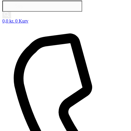
Products
search
0,0
kr.
0
Kurv