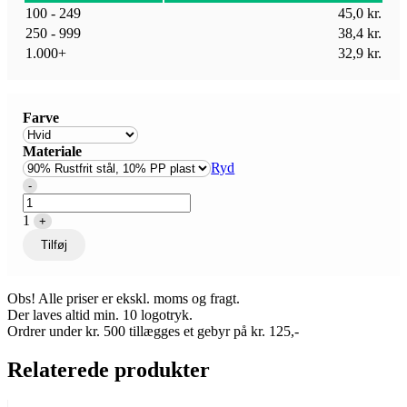
100 - 249
45,0
kr.
250 - 999
38,4
kr.
1.000+
32,9
kr.
Farve
Materiale
Ryd
Quantity
-
1
+
Tilføj
Obs! Alle priser er ekskl. moms og fragt.
Der laves altid min. 10 logotryk.
Ordrer under kr. 500 tillægges et gebyr på kr. 125,-
Relaterede produkter