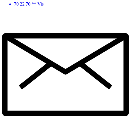
70 22 70 ** Vis