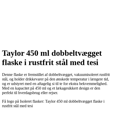
Taylor 450 ml dobbeltvægget
flaske i rustfrit stål med tesi
Denne flaske er fremstillet af dobbeltvægget, vakuumisoleret rustfrit
stål, og holder drikkevarer på den ønskede temperatur i længere tid,
og er udstyret med en aftagelig si til te for ekstra bekvemmelighed.
Med en kapacitet på 450 ml og et lækagesikkert design er den
perfekt til hverdagsbrug eller rejser.
Få logo på Isoleret flasker: Taylor 450 ml dobbeltvægget flaske i
rustfrit stål med tesi