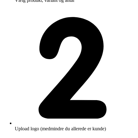
Vælg produkt, variant og antal
Upload logo (medmindre du allerede er kunde)