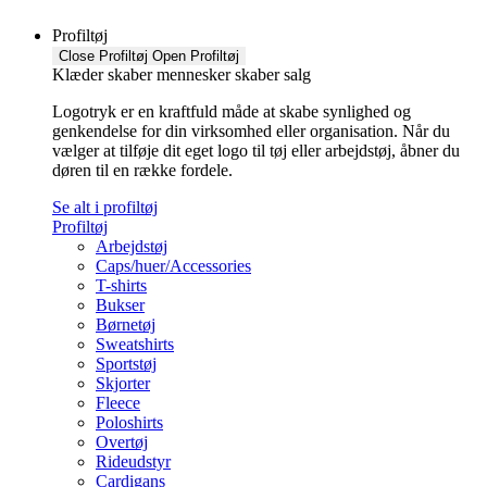
Profiltøj
Close Profiltøj
Open Profiltøj
Klæder skaber mennesker skaber salg
Logotryk er en kraftfuld måde at skabe synlighed og
genkendelse for din virksomhed eller organisation. Når du
vælger at tilføje dit eget logo til tøj eller arbejdstøj, åbner du
døren til en række fordele.
Se alt i profiltøj
Profiltøj
Arbejdstøj
Caps/huer/Accessories
T-shirts
Bukser
Børnetøj
Sweatshirts
Sportstøj
Skjorter
Fleece
Poloshirts
Overtøj
Rideudstyr
Cardigans