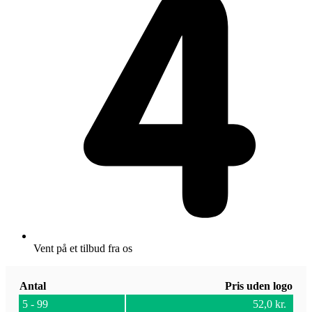
Vent på et tilbud fra os
Antal
Pris uden logo
5 - 99
52,0
kr.