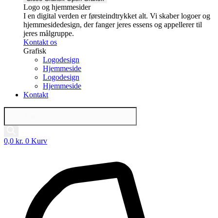
Logo og hjemmesider
I en digital verden er førsteindtrykket alt. Vi skaber logoer og
hjemmesidedesign, der fanger jeres essens og appellerer til
jeres målgruppe.
Kontakt os
Grafisk
Logodesign
Hjemmeside
Logodesign
Hjemmeside
Kontakt
Products
search
0,0
kr.
0
Kurv