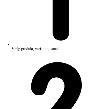
Vælg produkt, variant og antal