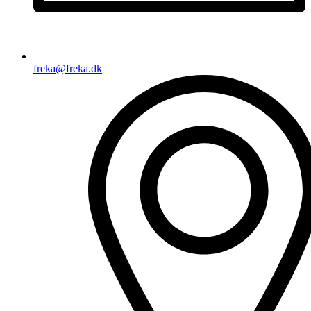
freka@freka.dk