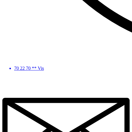
70 22 70 ** Vis