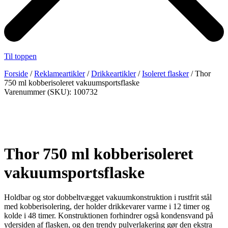
Til toppen
Forside
/
Reklameartikler
/
Drikkeartikler
/
Isoleret flasker
/ Thor
750 ml kobberisoleret vakuumsportsflaske
Varenummer (SKU): 100732
Thor 750 ml kobberisoleret
vakuumsportsflaske
Holdbar og stor dobbeltvægget vakuumkonstruktion i rustfrit stål
med kobberisolering, der holder drikkevarer varme i 12 timer og
kolde i 48 timer. Konstruktionen forhindrer også kondensvand på
ydersiden af flasken, og den trendy pulverlakering gør den ekstra