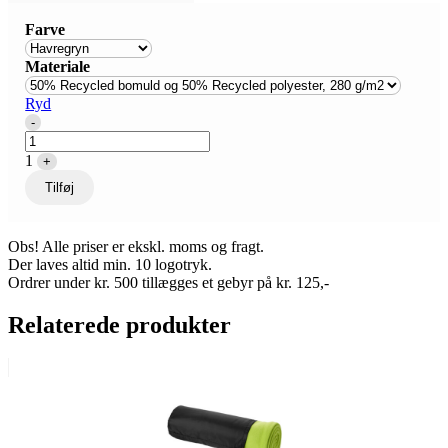
Farve
Materiale
Ryd
Quantity
-
1
+
Tilføj
Obs! Alle priser er ekskl. moms og fragt.
Der laves altid min. 10 logotryk.
Ordrer under kr. 500 tillægges et gebyr på kr. 125,-
Relaterede produkter