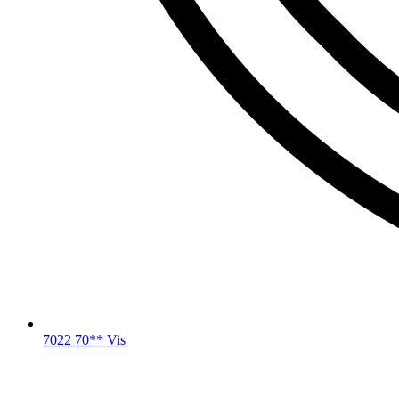
7022 70** Vis