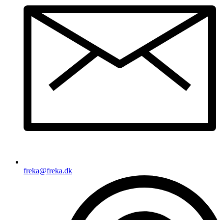
freka@freka.dk