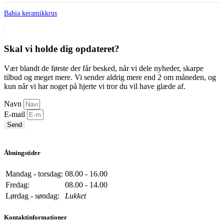
Bahia keramikkrus
Skal vi holde dig opdateret?
Vær blandt de første der får besked, når vi dele nyheder, skarpe
tilbud og meget mere. Vi sender aldrig mere end 2 om måneden, og
kun når vi har noget på hjerte vi tror du vil have glæde af.
Navn
E-mail
Send
Åbningstider
Mandag - torsdag:
08.00 - 16.00
Fredag:
08.00 - 14.00
Lørdag - søndag:
Lukket
Kontaktinformationer