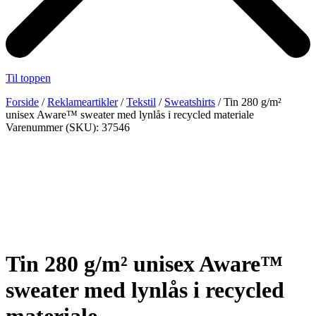
Til toppen
Forside
/
Reklameartikler
/
Tekstil
/
Sweatshirts
/ Tin 280 g/m²
unisex Aware™ sweater med lynlås i recycled materiale
Varenummer (SKU): 37546
Tin 280 g/m² unisex Aware™
sweater med lynlås i recycled
materiale