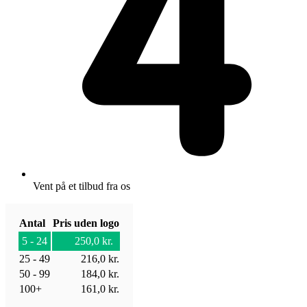
Vent på et tilbud fra os
Antal
Pris uden logo
5 - 24
250,0
kr.
25 - 49
216,0
kr.
50 - 99
184,0
kr.
100+
161,0
kr.