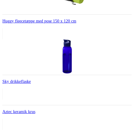
Huggy fleecetæppe med pose 150 x 120 cm
Sky drikkeflaske
Aztec keramik krus