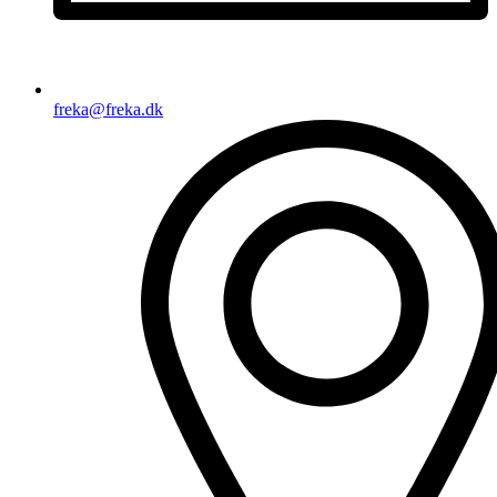
freka@freka.dk