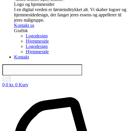
Logo og hjemmesider
I en digital verden er førsteindtrykket alt. Vi skaber logoer og
hjemmesidedesign, der fanger jeres essens og appellerer til
jeres målgruppe.
Kontakt os
Grafisk
Logodesign
Hjemmeside
Logodesign
Hjemmeside
Kontakt
Products
search
0,0
kr.
0
Kurv