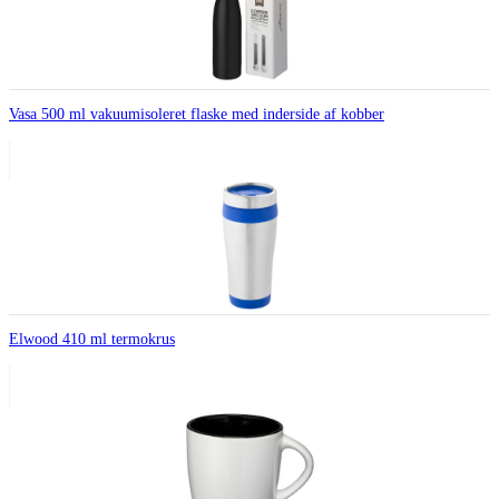
Vasa 500 ml vakuumisoleret flaske med inderside af kobber
Elwood 410 ml termokrus