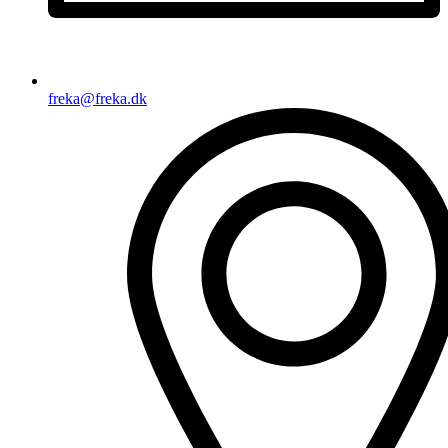
freka@freka.dk