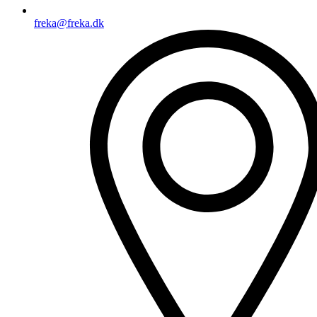
freka@freka.dk