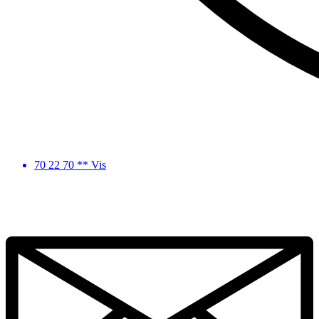
70 22 70 ** Vis