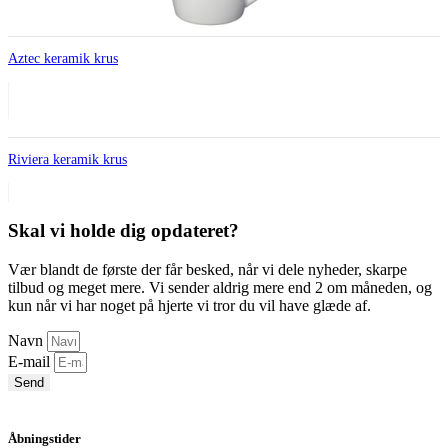
Aztec keramik krus
Riviera keramik krus
Skal vi holde dig opdateret?
Vær blandt de første der får besked, når vi dele nyheder, skarpe
tilbud og meget mere. Vi sender aldrig mere end 2 om måneden, og
kun når vi har noget på hjerte vi tror du vil have glæde af.
Navn
E-mail
Send
Åbningstider