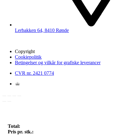
Lerbakken 64, 8410 Rønde
Copyright
Cookiepolitik
Betingelser og vilkår for grafiske leverancer
CVR nr. 2421 0774
Total:
Pris pr. stk.: