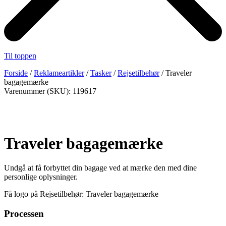
Til toppen
Forside
/
Reklameartikler
/
Tasker
/
Rejsetilbehør
/ Traveler
bagagemærke
Varenummer (SKU): 119617
Traveler bagagemærke
Undgå at få forbyttet din bagage ved at mærke den med dine
personlige oplysninger.
Få logo på Rejsetilbehør: Traveler bagagemærke
Processen