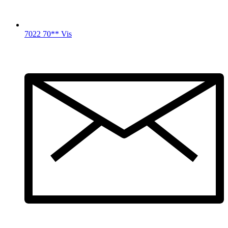
7022 70** Vis