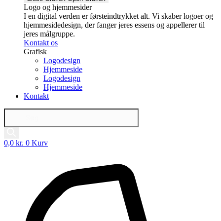
Logo og hjemmesider
I en digital verden er førsteindtrykket alt. Vi skaber logoer og
hjemmesidedesign, der fanger jeres essens og appellerer til
jeres målgruppe.
Kontakt os
Grafisk
Logodesign
Hjemmeside
Logodesign
Hjemmeside
Kontakt
Products
search
0,0
kr.
0
Kurv