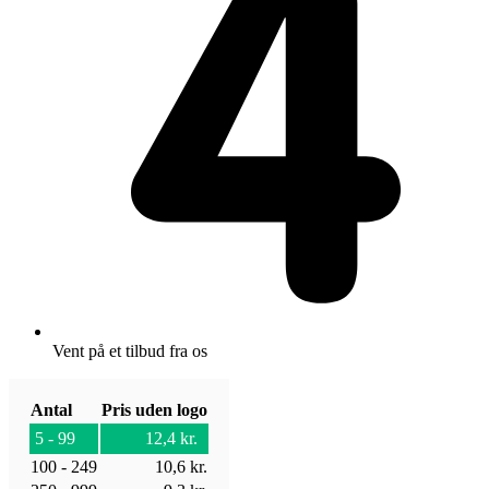
Vent på et tilbud fra os
Antal
Pris uden logo
5 - 99
12,4
kr.
100 - 249
10,6
kr.