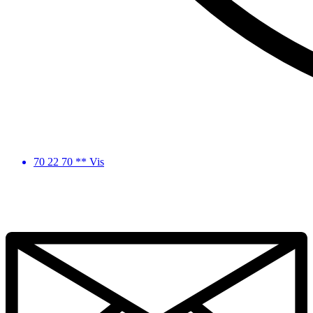
70 22 70 ** Vis