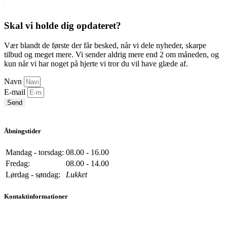
Skal vi holde dig opdateret?
Vær blandt de første der får besked, når vi dele nyheder, skarpe
tilbud og meget mere. Vi sender aldrig mere end 2 om måneden, og
kun når vi har noget på hjerte vi tror du vil have glæde af.
Navn
E-mail
Send
Åbningstider
Mandag - torsdag:
08.00 - 16.00
Fredag:
08.00 - 14.00
Lørdag - søndag:
Lukket
Kontaktinformationer