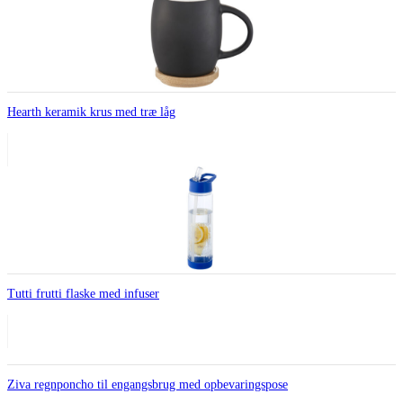
Hearth keramik krus med træ låg
Tutti frutti flaske med infuser
Ziva regnponcho til engangsbrug med opbevaringspose