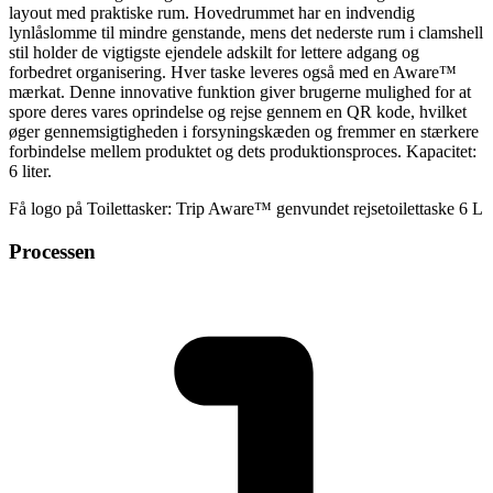
layout med praktiske rum. Hovedrummet har en indvendig
lynlåslomme til mindre genstande, mens det nederste rum i clamshell
stil holder de vigtigste ejendele adskilt for lettere adgang og
forbedret organisering. Hver taske leveres også med en Aware™
mærkat. Denne innovative funktion giver brugerne mulighed for at
spore deres vares oprindelse og rejse gennem en QR kode, hvilket
øger gennemsigtigheden i forsyningskæden og fremmer en stærkere
forbindelse mellem produktet og dets produktionsproces. Kapacitet:
6 liter.
Få logo på Toilettasker: Trip Aware™ genvundet rejsetoilettaske 6 L
Processen