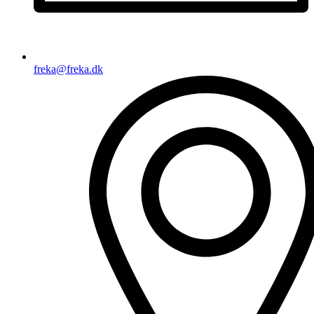
freka@freka.dk