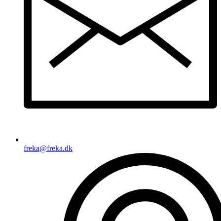
freka@freka.dk