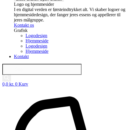
Logo og hjemmesider
I en digital verden er førsteindtrykket alt. Vi skaber logoer og
hjemmesidedesign, der fanger jeres essens og appellerer til
jeres målgruppe.
Kontakt os
Grafisk
Logodesign
Hjemmeside
Logodesign
Hjemmeside
Kontakt
Products
search
0,0
kr.
0
Kurv