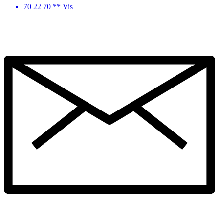
70 22 70 ** Vis