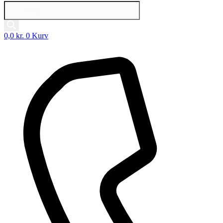
Products
search
0,0
kr.
0
Kurv