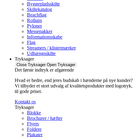
Byggepladsskilte
Skiltekatalog
Beachflag
Rollups
Pyloner
Messepakker
Informationsskabe
Flag
Streamers / klistermærker
Udhængsskilte
Tryksager
Close Tryksager
Open Tryksager
Det første indtryk er afgørende
Hvad er bedre, end jeres budskab i hænderne på nye kunder?
Vi tilbyder et stort udvalg af kvalitetsprodukter med logotryk,
til gode priser.
Kontakt os
Tryksager
Blokke
Brochurer / hæfter
Flyers
Foldere
Plakater