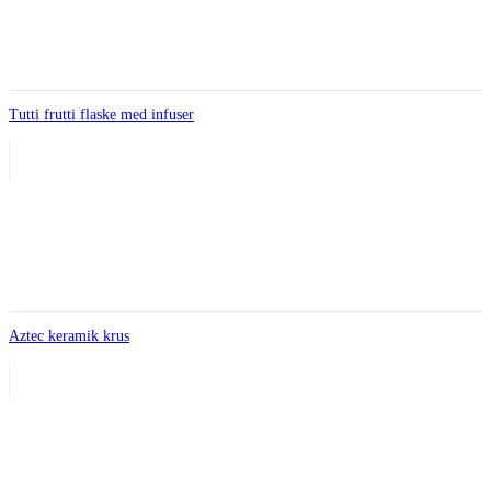
Tutti frutti flaske med infuser
Aztec keramik krus