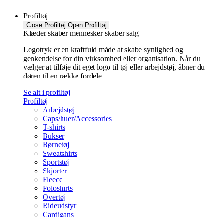
Profiltøj
Close Profiltøj
Open Profiltøj
Klæder skaber mennesker skaber salg
Logotryk er en kraftfuld måde at skabe synlighed og
genkendelse for din virksomhed eller organisation. Når du
vælger at tilføje dit eget logo til tøj eller arbejdstøj, åbner du
døren til en række fordele.
Se alt i profiltøj
Profiltøj
Arbejdstøj
Caps/huer/Accessories
T-shirts
Bukser
Børnetøj
Sweatshirts
Sportstøj
Skjorter
Fleece
Poloshirts
Overtøj
Rideudstyr
Cardigans