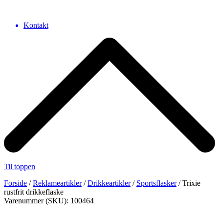
Kontakt
Til toppen
Forside
/
Reklameartikler
/
Drikkeartikler
/
Sportsflasker
/ Trixie
rustfrit drikkeflaske
Varenummer (SKU): 100464