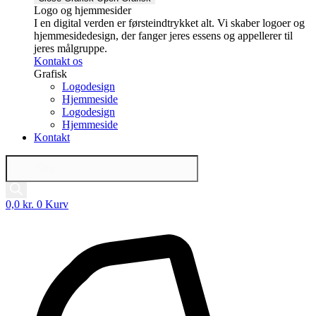
Logo og hjemmesider
I en digital verden er førsteindtrykket alt. Vi skaber logoer og
hjemmesidedesign, der fanger jeres essens og appellerer til
jeres målgruppe.
Kontakt os
Grafisk
Logodesign
Hjemmeside
Logodesign
Hjemmeside
Kontakt
Products
search
0,0
kr.
0
Kurv