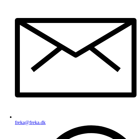
freka@freka.dk