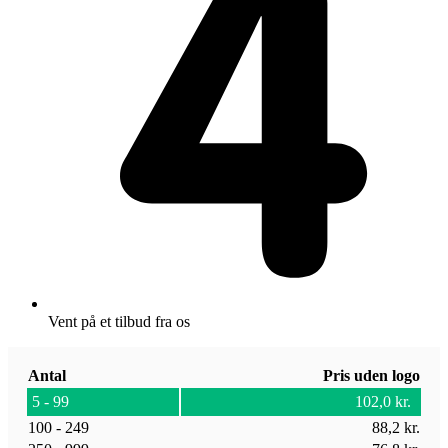
Vent på et tilbud fra os
Antal
Pris uden logo
5 - 99
102,0
kr.
100 - 249
88,2
kr.