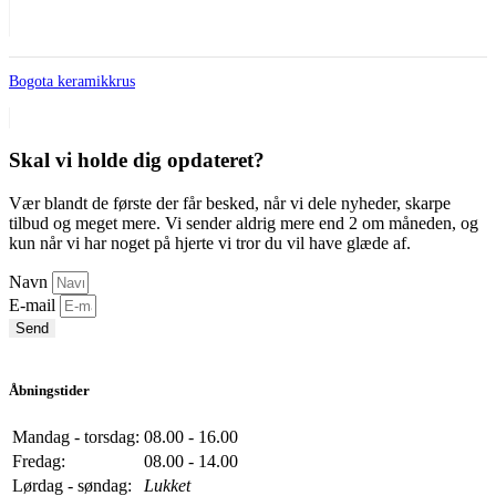
Bogota keramikkrus
Skal vi holde dig opdateret?
Vær blandt de første der får besked, når vi dele nyheder, skarpe
tilbud og meget mere. Vi sender aldrig mere end 2 om måneden, og
kun når vi har noget på hjerte vi tror du vil have glæde af.
Navn
E-mail
Send
Åbningstider
Mandag - torsdag:
08.00 - 16.00
Fredag:
08.00 - 14.00
Lørdag - søndag:
Lukket