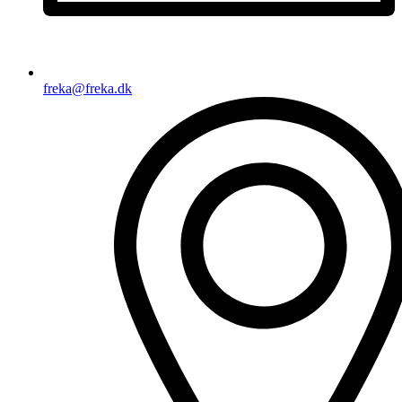
freka@freka.dk