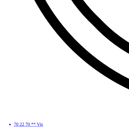
70 22 70 ** Vis