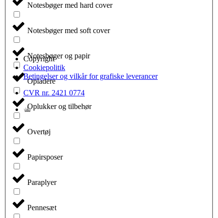
Notesbøger med hard cover
Notesbøger med soft cover
Notesbøger og papir
Copyright
Cookiepolitik
Betingelser og vilkår for grafiske leverancer
Opladere
CVR nr. 2421 0774
Oplukker og tilbehør
Overtøj
Papirsposer
Paraplyer
Pennesæt