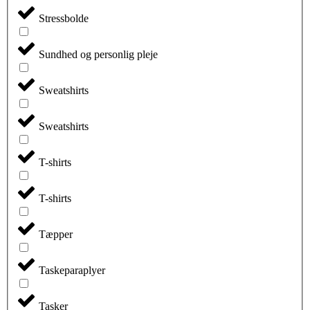
Stressbolde
Sundhed og personlig pleje
Sweatshirts
Sweatshirts
T-shirts
T-shirts
Tæpper
Taskeparaplyer
Tasker