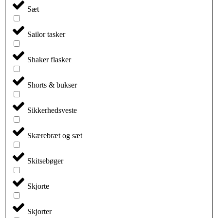
Sæt
Sailor tasker
Shaker flasker
Shorts & bukser
Sikkerhedsveste
Skærebræt og sæt
Skitsebøger
Skjorte
Skjorter