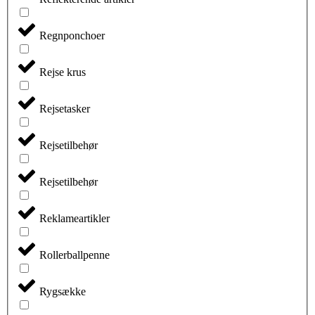
Regnponchoer
Rejse krus
Rejsetasker
Rejsetilbehør
Rejsetilbehør
Reklameartikler
Rollerballpenne
Rygsække