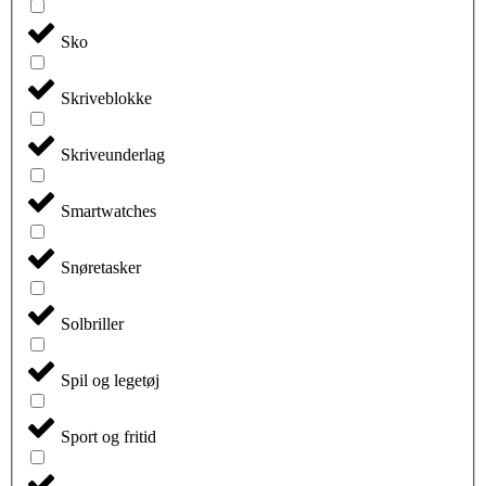
Sko
Skriveblokke
Skriveunderlag
Smartwatches
Snøretasker
Solbriller
Spil og legetøj
Sport og fritid