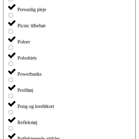
Personlig pleje
Picnic tilbehør
Poloer
Poloshirts
Powerbanks
Profiltøj
Pung og kreditkort
Reflekstøj
Reflekterende artikler