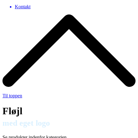
Kontakt
Til toppen
Fløjl
med eget logo
Se produkter indenfor kategorien