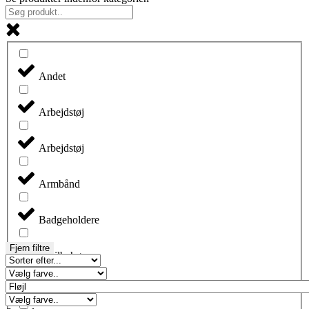
Andet
Arbejdstøj
Arbejdstøj
Armbånd
Badgeholdere
Fjern filtre
Biltilbehør
Blyanter