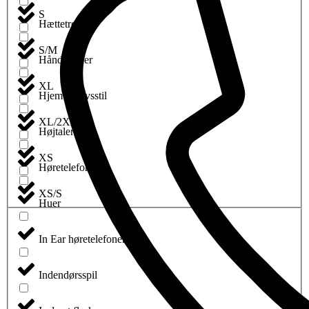
S
Hættetrøjer
S/M
Håndklæder
XL
Hjem og livsstil
XL/2XL
Højtalere
XS
Høretelefoner
XS/S
Huer
In Ear høretelefoner
Indendørsspil