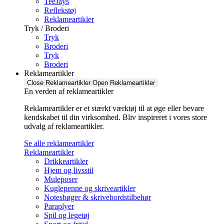
TeeJays
Reflekstøj
Reklameartikler
Tryk / Broderi
Tryk
Broderi
Tryk
Broderi
Reklameartikler
Close Reklameartikler
Open Reklameartikler
En verden af reklameartikler ​
Reklameartikler er et stærkt værktøj til at øge eller bevare
kendskabet til din virksomhed. Bliv inspireret i vores store
udvalg af reklameartikler.
Se alle reklameartikler
Reklameartikler
Drikkeartikler
Hjem og livsstil
Muleposer
Kuglepenne og skriveartikler
Notesbøger & skrivebordstilbehør
Paraplyer
Spil og legetøj