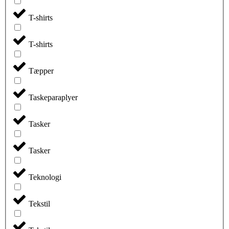
T-shirts
T-shirts
Tæpper
Taskeparaplyer
Tasker
Tasker
Teknologi
Tekstil