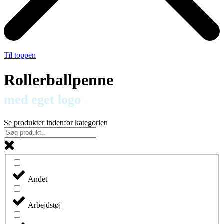
Til toppen
Rollerballpenne
med eget logo
Se produkter indenfor kategorien
Andet
Arbejdstøj