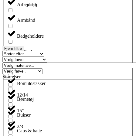
Arbejdstøj
Armbånd
Badgeholdere
Fjern filtre
Biltilbehør
Blyanter
Størrelser
Bomuldstasker
12/14
Børnetøj
15"
Bukser
2/3
Caps & hatte