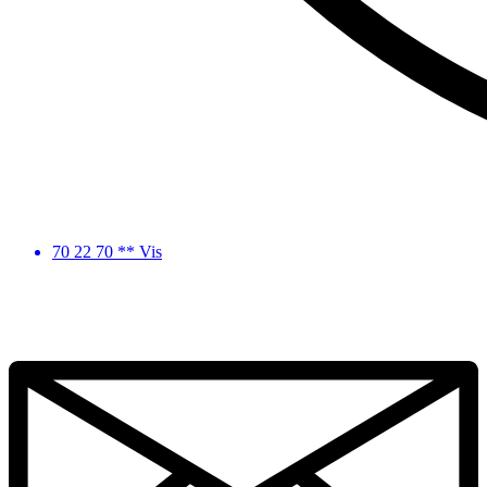
70 22 70 ** Vis