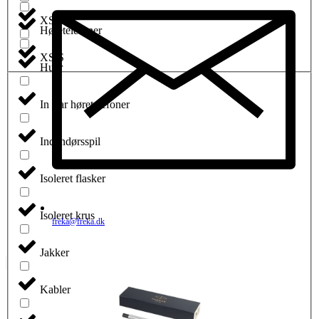
XS
Høretelefoner
XS/S
Huer
In Ear høretelefoner
Indendørsspil
Isoleret flasker
Isoleret krus
freka@freka.dk
Jakker
Kabler