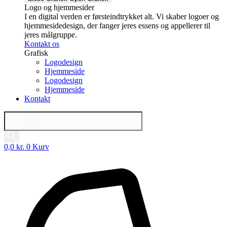
Logo og hjemmesider
I en digital verden er førsteindtrykket alt. Vi skaber logoer og
hjemmesidedesign, der fanger jeres essens og appellerer til
jeres målgruppe.
Kontakt os
Grafisk
Logodesign
Hjemmeside
Logodesign
Hjemmeside
Kontakt
Products
search
0,0
kr.
0
Kurv