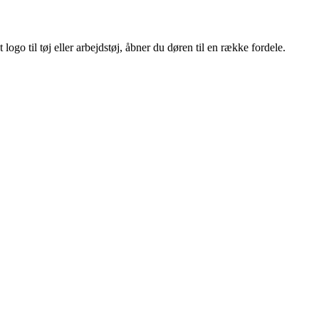
ogo til tøj eller arbejdstøj, åbner du døren til en række fordele.