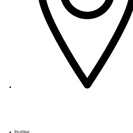
Profiltøj