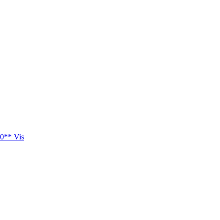
0** Vis