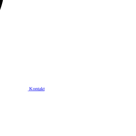
Kontakt