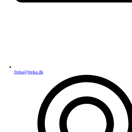
freka@freka.dk