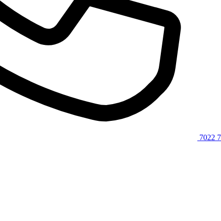
7022 7