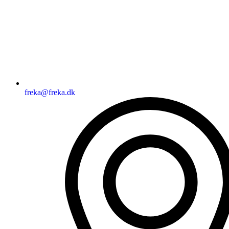
freka@freka.dk