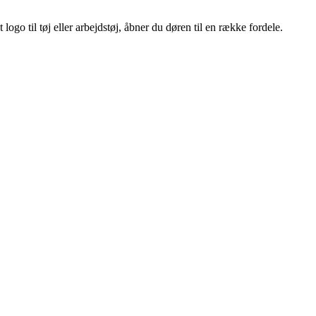
ogo til tøj eller arbejdstøj, åbner du døren til en række fordele.