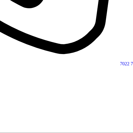
7022 7