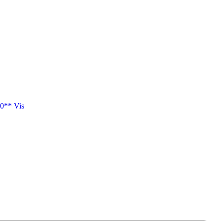
0** Vis