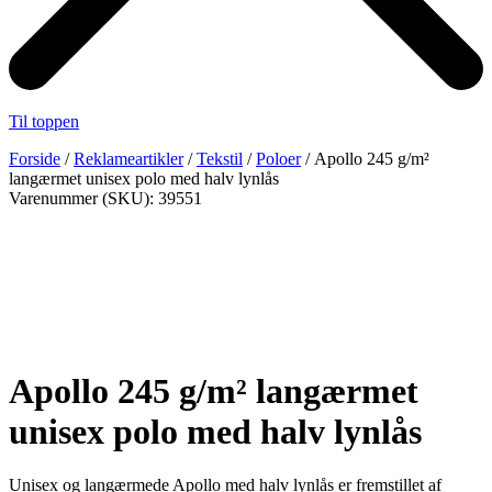
Til toppen
Forside
/
Reklameartikler
/
Tekstil
/
Poloer
/ Apollo 245 g/m²
langærmet unisex polo med halv lynlås
Varenummer (SKU): 39551
Apollo 245 g/m² langærmet
unisex polo med halv lynlås
Unisex og langærmede Apollo med halv lynlås er fremstillet af