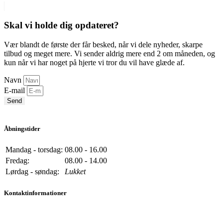
Skal vi holde dig opdateret?
Vær blandt de første der får besked, når vi dele nyheder, skarpe
tilbud og meget mere. Vi sender aldrig mere end 2 om måneden, og
kun når vi har noget på hjerte vi tror du vil have glæde af.
Navn
E-mail
Send
Åbningstider
Mandag - torsdag:
08.00 - 16.00
Fredag:
08.00 - 14.00
Lørdag - søndag:
Lukket
Kontaktinformationer