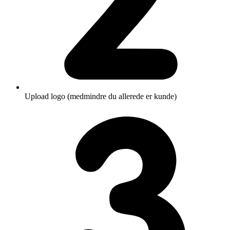
Upload logo (medmindre du allerede er kunde)