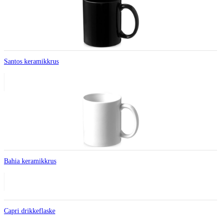
Santos keramikkrus
Bahia keramikkrus
Capri drikkeflaske