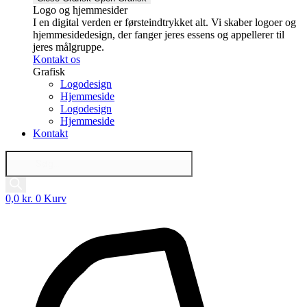
Logo og hjemmesider
I en digital verden er førsteindtrykket alt. Vi skaber logoer og
hjemmesidedesign, der fanger jeres essens og appellerer til
jeres målgruppe.
Kontakt os
Grafisk
Logodesign
Hjemmeside
Logodesign
Hjemmeside
Kontakt
Products
search
0,0
kr.
0
Kurv