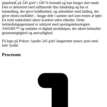
piquéstrik på 245 g/m² i 100 % bomuld og kan bruges året rundt.
Den er dekoreret med raffinerede fine håndsting og har et
halsindlæg, der giver holdbarhed, og sideslidser med indlæg, der
giver ekstra mobilitet – begge dele i samme stof som resten af tøjet.
En trykt nakkelabel sikrer komfort uden etiketter. Dette
beklædningsgenstand er udstyret med sporingsteknologien
AWARE™ og omfatter et digitalt produktpas, der sikret bekræftet
gennemsigtighed og ansvarlighed.
Få logo på Poloer: Apollo 245 g/m² langærmet unisex polo med
halv lynlås
Processen