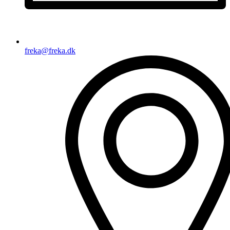
freka@freka.dk