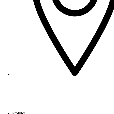
Profiltøj