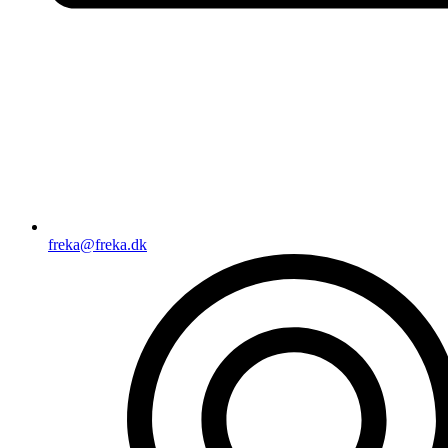
freka@freka.dk