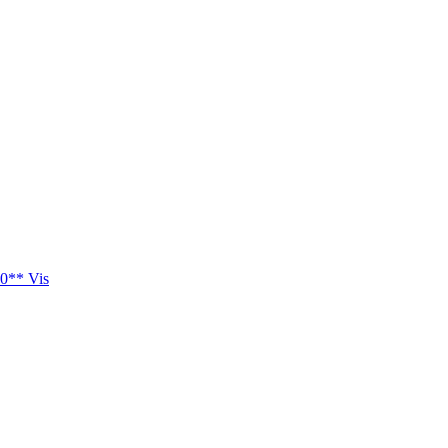
0** Vis