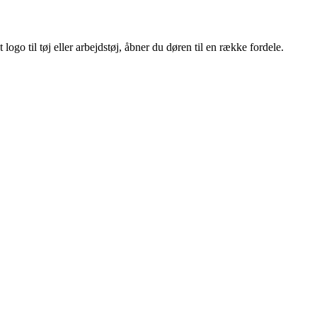
ogo til tøj eller arbejdstøj, åbner du døren til en række fordele.