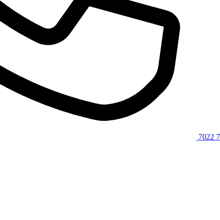
7022 7