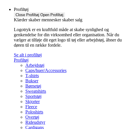
Profiltøj
Close Profiltøj
Open Profiltøj
Klæder skaber mennesker skaber salg
Logotryk er en kraftfuld måde at skabe synlighed og
genkendelse for din virksomhed eller organisation. Når du
vælger at tilføje dit eget logo til tøj eller arbejdstøj, åbner du
døren til en række fordele.
Se alt i profiltøj
Profiltøj
Arbejdstøj
Caps/huer/Accessories
T-shirts
Bukser
Børnetøj
Sweatshirts
Sportstøj
Skjorter
Fleece
Poloshirts
Overtøj
Rideudstyr
Cardigans