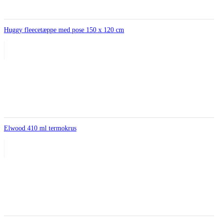
Huggy fleecetæppe med pose 150 x 120 cm
Elwood 410 ml termokrus