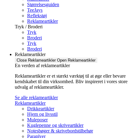
Størrelsesguiden
TeeJays
Reflekstøj
Reklameartikler
Tryk / Broderi
Tryk
Broderi
Tryk
Broderi
Reklameartikler
Close Reklameartikler
Open Reklameartikler
En verden af reklameartikler ​
Reklameartikler er et stærkt værktøj til at øge eller bevare
kendskabet til din virksomhed. Bliv inspireret i vores store
udvalg af reklameartikler.
Se alle reklameartikler
Reklameartikler
Drikkeartikler
Hjem og livsstil
Muleposer
Kuglepenne og skriveartikler
Notesbøger & skrivebordstilbehør
Paraplyer