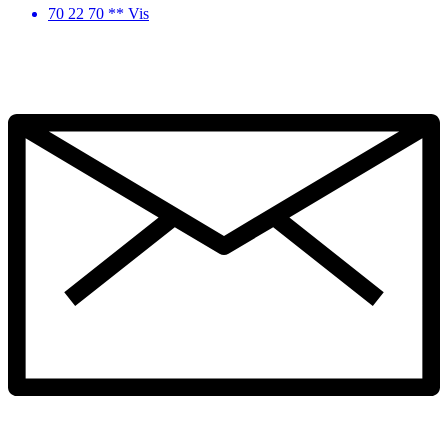
70 22 70 ** Vis