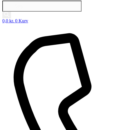
Products
search
0,0
kr.
0
Kurv