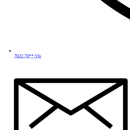
7022 70** Vis