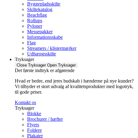
Byggepladsskilte
Skiltekatalog
Beachflag
Rollups
Pyloner
Messepakker
Informationsskabe
Flag
Streamers / klistermærker
Udhængsskilte
Tryksager
Close Tryksager
Open Tryksager
Det første indtryk er afgørende
Hvad er bedre, end jeres budskab i hænderne på nye kunder?
Vi tilbyder et stort udvalg af kvalitetsprodukter med logotryk,
til gode priser.
Kontakt os
Tryksager
Blokke
Brochurer / hæfter
Flyers
Foldere
Plakater