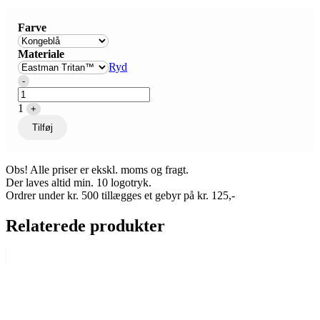
Farve
Materiale
Ryd
Quantity
-
1
+
Tilføj
Obs! Alle priser er ekskl. moms og fragt.
Der laves altid min. 10 logotryk.
Ordrer under kr. 500 tillægges et gebyr på kr. 125,-
Relaterede produkter