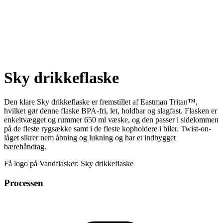
Sky drikkeflaske
Den klare Sky drikkeflaske er fremstillet af Eastman Tritan™,
hvilket gør denne flaske BPA-fri, let, holdbar og slagfast. Flasken er
enkeltvægget og rummer 650 ml væske, og den passer i sidelommen
på de fleste rygsække samt i de fleste kopholdere i biler. Twist-on-
låget sikrer nem åbning og lukning og har et indbygget
bærehåndtag.
Få logo på Vandflasker: Sky drikkeflaske
Processen