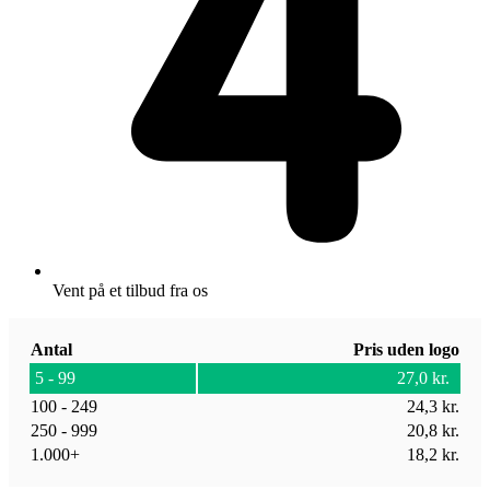
Vent på et tilbud fra os
Antal
Pris uden logo
5 - 99
27,0
kr.
100 - 249
24,3
kr.
250 - 999
20,8
kr.
1.000+
18,2
kr.