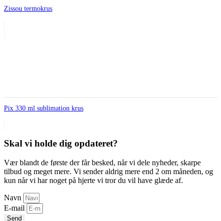
Zissou termokrus
Pix 330 ml sublimation krus
Skal vi holde dig opdateret?
Vær blandt de første der får besked, når vi dele nyheder, skarpe
tilbud og meget mere. Vi sender aldrig mere end 2 om måneden, og
kun når vi har noget på hjerte vi tror du vil have glæde af.
Navn
E-mail
Send