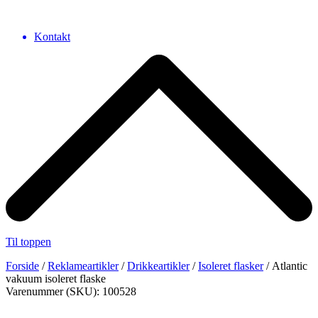
Kontakt
Til toppen
Forside
/
Reklameartikler
/
Drikkeartikler
/
Isoleret flasker
/ Atlantic
vakuum isoleret flaske
Varenummer (SKU): 100528