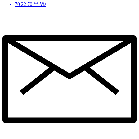
70 22 70 ** Vis