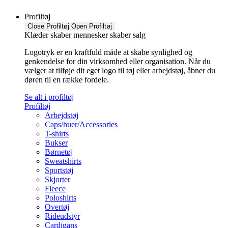
Profiltøj
Close Profiltøj
Open Profiltøj
Klæder skaber mennesker skaber salg
Logotryk er en kraftfuld måde at skabe synlighed og
genkendelse for din virksomhed eller organisation. Når du
vælger at tilføje dit eget logo til tøj eller arbejdstøj, åbner du
døren til en række fordele.
Se alt i profiltøj
Profiltøj
Arbejdstøj
Caps/huer/Accessories
T-shirts
Bukser
Børnetøj
Sweatshirts
Sportstøj
Skjorter
Fleece
Poloshirts
Overtøj
Rideudstyr
Cardigans