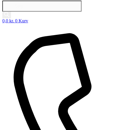
Products
search
0,0
kr.
0
Kurv