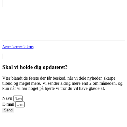
Aztec keramik krus
Skal vi holde dig opdateret?
Vær blandt de første der får besked, når vi dele nyheder, skarpe
tilbud og meget mere. Vi sender aldrig mere end 2 om måneden, og
kun når vi har noget på hjerte vi tror du vil have glæde af.
Navn
E-mail
Send