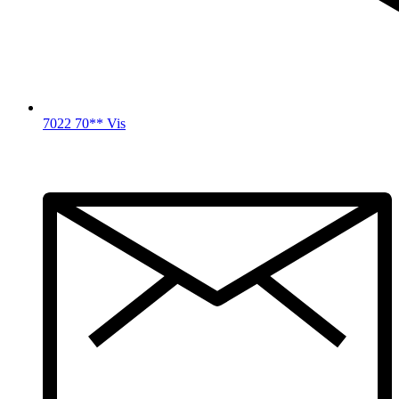
7022 70** Vis