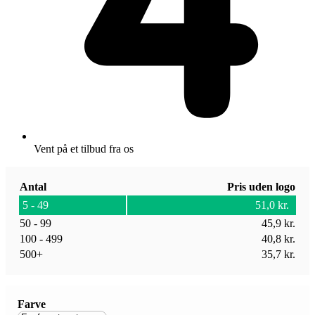
Vent på et tilbud fra os
Antal
Pris uden logo
5 - 49
51,0
kr.
50 - 99
45,9
kr.
100 - 499
40,8
kr.
500+
35,7
kr.
Farve