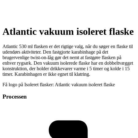
Atlantic vakuum isoleret flaske
Atlantic 530 ml flasken er det rigtige valg, når du søger en flaske til
udendørs aktiviteter. Den fastgjorte karabinhage på det
brugervenlige twist-on-låg gør det nemt at fastgøre flasken på
enhver rygsæk. Den vakuum isolerede flaske har en dobbeltvægget
konstruktion, der holder drikkevarer varme i 5 timer og kolde i 15
timer. Karabinhagen er ikke egnet til klatring.
Få logo på Isoleret flasker: Atlantic vakuum isoleret flaske
Processen