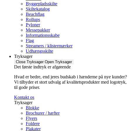
Byggepladsskilte
Skiltekatalog
Beachflag
Rollups
Pyloner
Messepakker
Informationsskabe
Flag
Streamers / klistermærker
Udhængsskilte
Tryksager
Close Tryksager
Open Tryksager
Det første indtryk er afgørende
Hvad er bedre, end jeres budskab i hænderne på nye kunder?
Vi tilbyder et stort udvalg af kvalitetsprodukter med logotryk,
til gode priser.
Kontakt os
Tryksager
Blokke
Brochurer / hæfter
Flyers
Foldere
Plakater