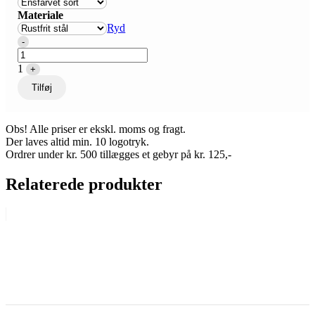
Materiale
Ryd
Quantity
-
1
+
Tilføj
Obs! Alle priser er ekskl. moms og fragt.
Der laves altid min. 10 logotryk.
Ordrer under kr. 500 tillægges et gebyr på kr. 125,-
Relaterede produkter