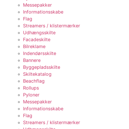
Messepakker
Informationsskabe
Flag
Streamers / klistermærker
Udhængsskilte
Facadeskilte
Bilreklame
Indendørsskilte
Bannere
Byggepladsskilte
Skiltekatalog
Beachflag
Rollups
Pyloner
Messepakker
Informationsskabe
Flag
Streamers / klistermærker