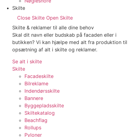
Nøglesnore
Skilte
Close Skilte
Open Skilte
Skilte & reklamer til alle dine behov
Skal dit navn eller budskab på facaden eller i
butikken? Vi kan hjælpe med alt fra produktion til
opsætning af alt i skilte og reklamer.
Se alt i skilte
Skilte
Facadeskilte
Bilreklame
Indendørsskilte
Bannere
Byggepladsskilte
Skiltekatalog
Beachflag
Rollups
Pyloner