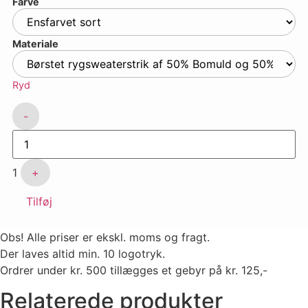
Farve
Materiale
Ryd
Quantity
-
1
+
Tilføj
Obs! Alle priser er ekskl. moms og fragt.
Der laves altid min. 10 logotryk.
Ordrer under kr. 500 tillægges et gebyr på kr. 125,-
Relaterede produkter