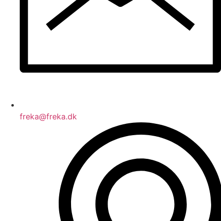
freka@freka.dk