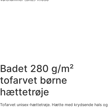
Badet 280 g/m²
tofarvet børne
hættetrøje
Tofarvet unisex-hættetrøje. Hætte med krydsende hals og