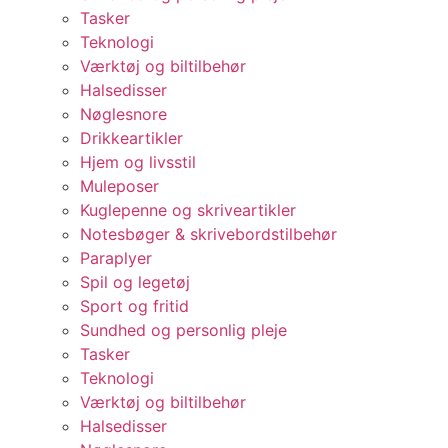
Tasker
Teknologi
Værktøj og biltilbehør
Halsedisser
Nøglesnore
Drikkeartikler
Hjem og livsstil
Muleposer
Kuglepenne og skriveartikler
Notesbøger & skrivebordstilbehør
Paraplyer
Spil og legetøj
Sport og fritid
Sundhed og personlig pleje
Tasker
Teknologi
Værktøj og biltilbehør
Halsedisser