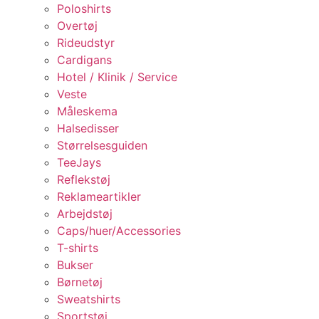
Poloshirts
Overtøj
Rideudstyr
Cardigans
Hotel / Klinik / Service
Veste
Måleskema
Halsedisser
Størrelsesguiden
TeeJays
Reflekstøj
Reklameartikler
Arbejdstøj
Caps/huer/Accessories
T-shirts
Bukser
Børnetøj
Sweatshirts
Sportstøj