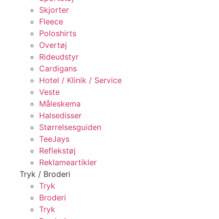
Skjorter
Fleece
Poloshirts
Overtøj
Rideudstyr
Cardigans
Hotel / Klinik / Service
Veste
Måleskema
Halsedisser
Størrelsesguiden
TeeJays
Reflekstøj
Reklameartikler
Tryk / Broderi
Tryk
Broderi
Tryk