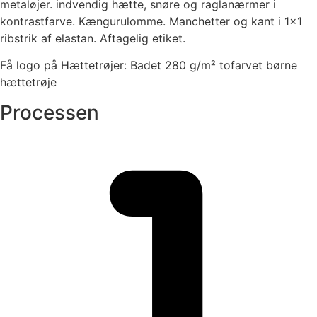
metaløjer. indvendig hætte, snøre og raglanærmer i
kontrastfarve. Kængurulomme. Manchetter og kant i 1×1
ribstrik af elastan. Aftagelig etiket.
Få logo på Hættetrøjer: Badet 280 g/m² tofarvet børne
hættetrøje
Processen