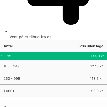
Vent på et tilbud fra os
Antal
Pris uden logo
5 - 99
144,0
kr.
100 - 249
127,8
kr.
250 - 999
113,6
kr.
1.000+
98,0
kr.