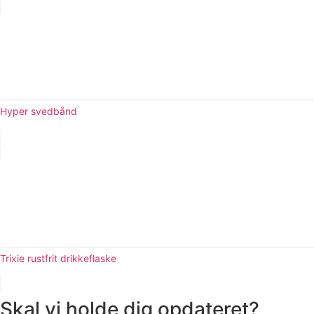
Hyper svedbånd
Trixie rustfrit drikkeflaske
Skal vi holde dig opdateret?