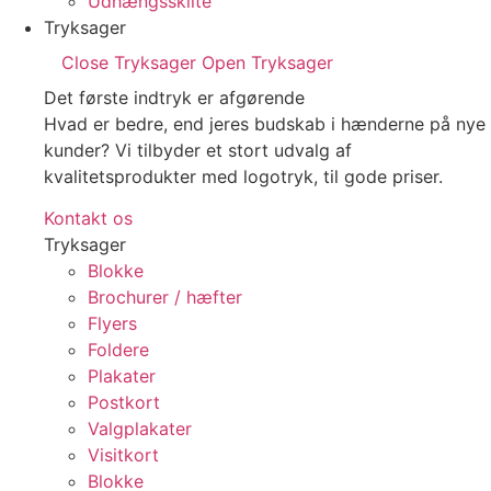
Udhængsskilte
Tryksager
Close Tryksager
Open Tryksager
Det første indtryk er afgørende
Hvad er bedre, end jeres budskab i hænderne på nye
kunder? Vi tilbyder et stort udvalg af
kvalitetsprodukter med logotryk, til gode priser.
Kontakt os
Tryksager
Blokke
Brochurer / hæfter
Flyers
Foldere
Plakater
Postkort
Valgplakater
Visitkort
Blokke