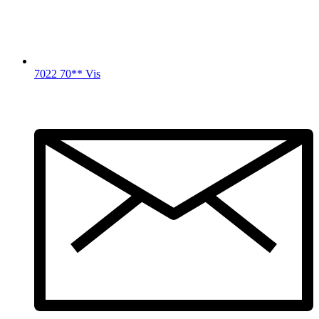
7022 70** Vis