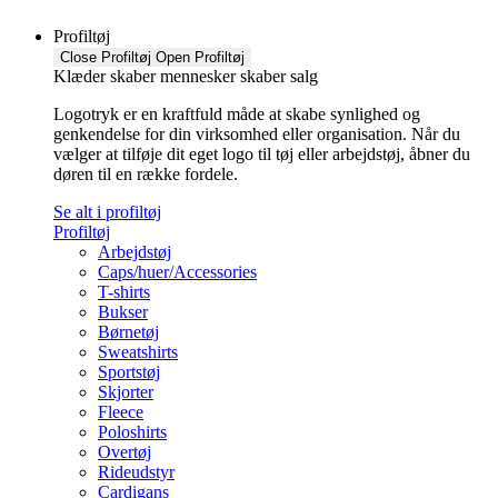
Profiltøj
Close Profiltøj
Open Profiltøj
Klæder skaber mennesker skaber salg
Logotryk er en kraftfuld måde at skabe synlighed og
genkendelse for din virksomhed eller organisation. Når du
vælger at tilføje dit eget logo til tøj eller arbejdstøj, åbner du
døren til en række fordele.
Se alt i profiltøj
Profiltøj
Arbejdstøj
Caps/huer/Accessories
T-shirts
Bukser
Børnetøj
Sweatshirts
Sportstøj
Skjorter
Fleece
Poloshirts
Overtøj
Rideudstyr
Cardigans