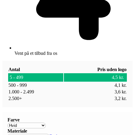
Vent på et tilbud fra os
Antal
Pris uden logo
5 - 499
4,5
kr.
500 - 999
4,1
kr.
1.000 - 2.499
3,6
kr.
2.500+
3,2
kr.
Farve
Materiale