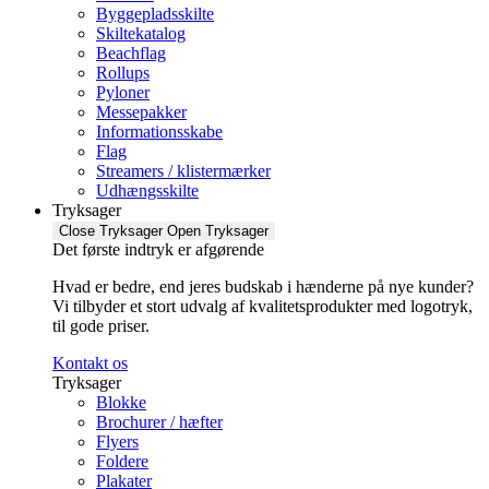
Byggepladsskilte
Skiltekatalog
Beachflag
Rollups
Pyloner
Messepakker
Informationsskabe
Flag
Streamers / klistermærker
Udhængsskilte
Tryksager
Close Tryksager
Open Tryksager
Det første indtryk er afgørende
Hvad er bedre, end jeres budskab i hænderne på nye kunder?
Vi tilbyder et stort udvalg af kvalitetsprodukter med logotryk,
til gode priser.
Kontakt os
Tryksager
Blokke
Brochurer / hæfter
Flyers
Foldere
Plakater