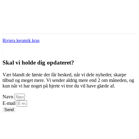
Riviera keramik krus
Skal vi holde dig opdateret?
Vær blandt de første der får besked, når vi dele nyheder, skarpe
tilbud og meget mere. Vi sender aldrig mere end 2 om måneden, og
kun når vi har noget på hjerte vi tror du vil have glæde af.
Navn
E-mail
Send