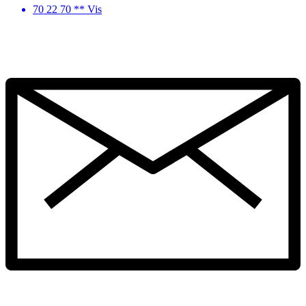
70 22 70 ** Vis