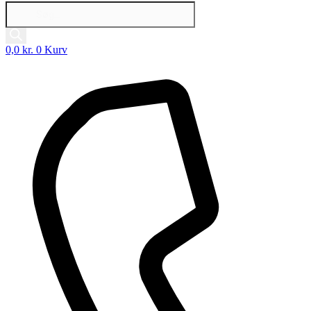
Products
search
0,0
kr.
0
Kurv