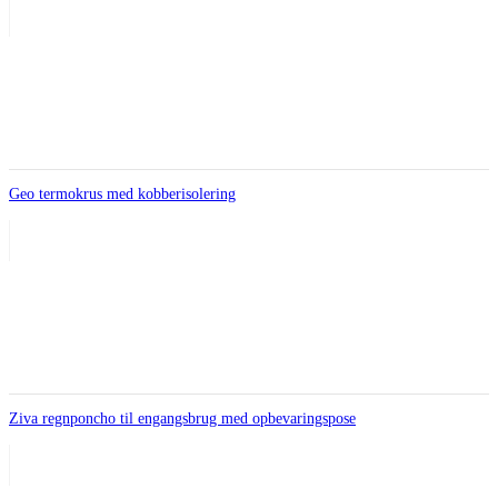
Geo termokrus med kobberisolering
Ziva regnponcho til engangsbrug med opbevaringspose