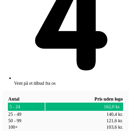
Vent på et tilbud fra os
Antal
Pris uden logo
5 - 24
162,0
kr.
25 - 49
140,4
kr.
50 - 99
121,6
kr.
100+
103,6
kr.