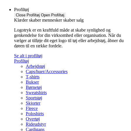
Profiltøj
Close Profiltøj
Open Profiltøj
Klæder skaber mennesker skaber salg
Logotryk er en kraftfuld måde at skabe synlighed og
genkendelse for din virksomhed eller organisation. Når du
vælger at tilføje dit eget logo til tøj eller arbejdstøj, åbner du
døren til en række fordele.
Se alt i profiltøj
Profiltøj
Arbejdstøj
Caps/huer/Accessories
T-shirts
Bukser
Børnetøj
Sweatshirts
Sportstøj
Skjorter
Fleece
Poloshirts
Overtøj
Rideudstyr
Cardigans