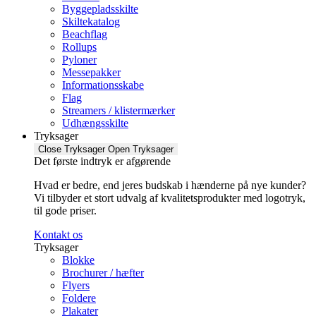
Byggepladsskilte
Skiltekatalog
Beachflag
Rollups
Pyloner
Messepakker
Informationsskabe
Flag
Streamers / klistermærker
Udhængsskilte
Tryksager
Close Tryksager
Open Tryksager
Det første indtryk er afgørende
Hvad er bedre, end jeres budskab i hænderne på nye kunder?
Vi tilbyder et stort udvalg af kvalitetsprodukter med logotryk,
til gode priser.
Kontakt os
Tryksager
Blokke
Brochurer / hæfter
Flyers
Foldere
Plakater