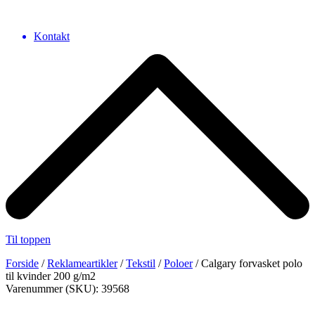
Kontakt
Til toppen
Forside
/
Reklameartikler
/
Tekstil
/
Poloer
/ Calgary forvasket polo
til kvinder 200 g/m2
Varenummer (SKU): 39568