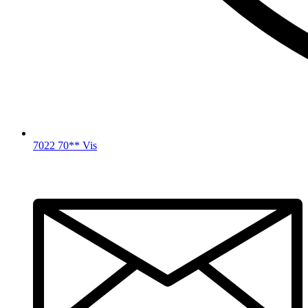
7022 70** Vis