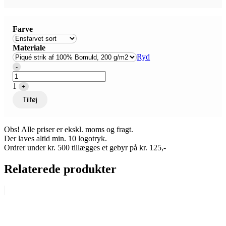
Farve
Materiale
Ryd
Quantity
-
1
+
Tilføj
Obs! Alle priser er ekskl. moms og fragt.
Der laves altid min. 10 logotryk.
Ordrer under kr. 500 tillægges et gebyr på kr. 125,-
Relaterede produkter