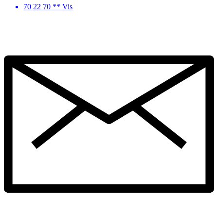
70 22 70 ** Vis