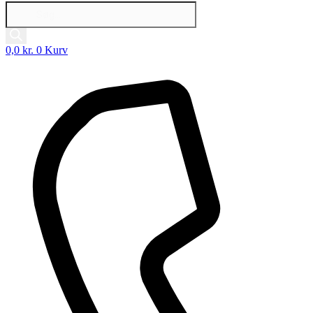
Products
search
0,0
kr.
0
Kurv