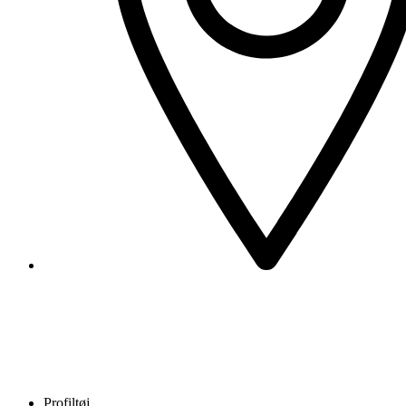
Profiltøj