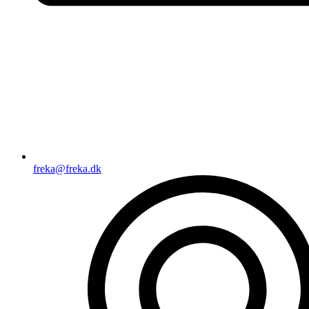
freka@freka.dk