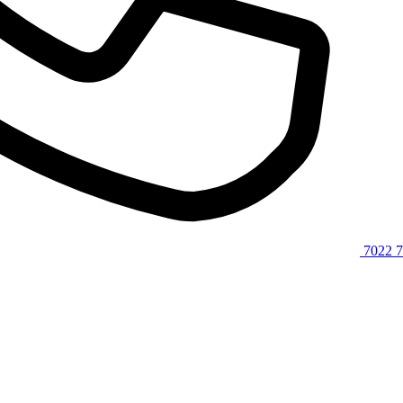
7022 7