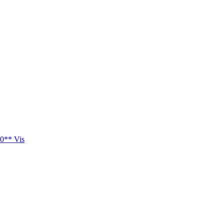
0** Vis