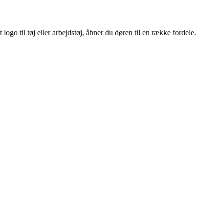
ogo til tøj eller arbejdstøj, åbner du døren til en række fordele.