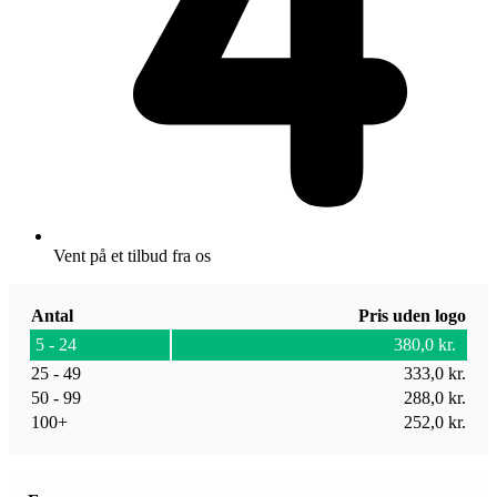
Vent på et tilbud fra os
Antal
Pris uden logo
5 - 24
380,0
kr.
25 - 49
333,0
kr.
50 - 99
288,0
kr.
100+
252,0
kr.