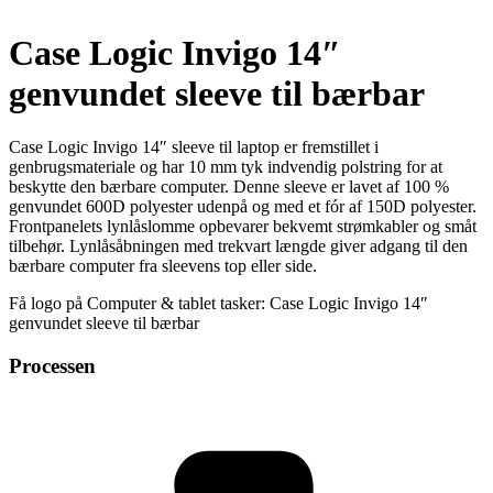
Case Logic Invigo 14″
genvundet sleeve til bærbar
Case Logic Invigo 14″ sleeve til laptop er fremstillet i
genbrugsmateriale og har 10 mm tyk indvendig polstring for at
beskytte den bærbare computer. Denne sleeve er lavet af 100 %
genvundet 600D polyester udenpå og med et fór af 150D polyester.
Frontpanelets lynlåslomme opbevarer bekvemt strømkabler og småt
tilbehør. Lynlåsåbningen med trekvart længde giver adgang til den
bærbare computer fra sleevens top eller side.
Få logo på Computer & tablet tasker: Case Logic Invigo 14″
genvundet sleeve til bærbar
Processen