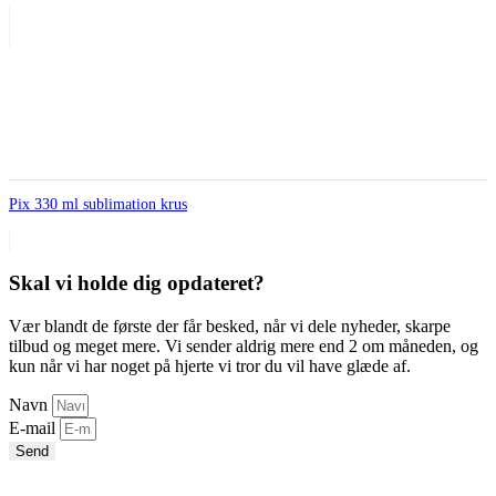
Pix 330 ml sublimation krus
Skal vi holde dig opdateret?
Vær blandt de første der får besked, når vi dele nyheder, skarpe
tilbud og meget mere. Vi sender aldrig mere end 2 om måneden, og
kun når vi har noget på hjerte vi tror du vil have glæde af.
Navn
E-mail
Send