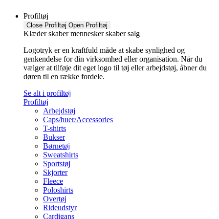
Profiltøj
Close Profiltøj
Open Profiltøj
Klæder skaber mennesker skaber salg
Logotryk er en kraftfuld måde at skabe synlighed og
genkendelse for din virksomhed eller organisation. Når du
vælger at tilføje dit eget logo til tøj eller arbejdstøj, åbner du
døren til en række fordele.
Se alt i profiltøj
Profiltøj
Arbejdstøj
Caps/huer/Accessories
T-shirts
Bukser
Børnetøj
Sweatshirts
Sportstøj
Skjorter
Fleece
Poloshirts
Overtøj
Rideudstyr
Cardigans