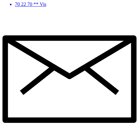
70 22 70 ** Vis