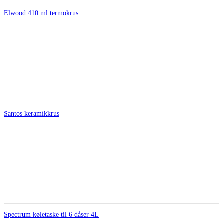
Elwood 410 ml termokrus
Santos keramikkrus
Spectrum køletaske til 6 dåser 4L