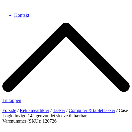
Kontakt
Til toppen
Forside
/
Reklameartikler
/
Tasker
/
Computer & tablet tasker
/ Case
Logic Invigo 14″ genvundet sleeve til bærbar
Varenummer (SKU): 120726