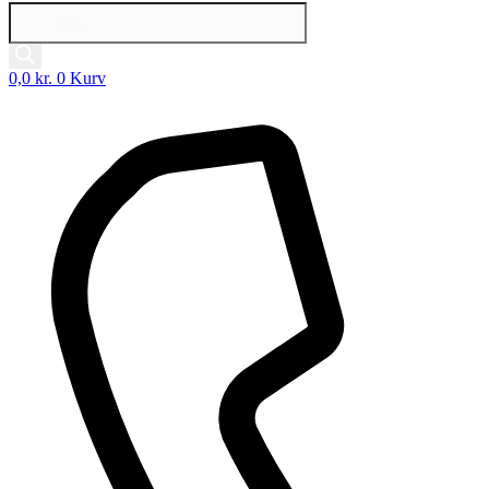
Products
search
0,0
kr.
0
Kurv