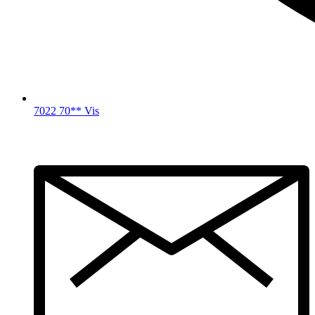
7022 70** Vis