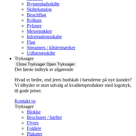
Byggepladsskilte
Skiltekatalog
Beachflag
Rollups
Pyloner
Messepakker
Informationsskabe
Flag
Streamers / klistermærker
Udhængsskilte
Tryksager
Close Tryksager
Open Tryksager
Det første indtryk er afgørende
Hvad er bedre, end jeres budskab i hænderne på nye kunder?
Vi tilbyder et stort udvalg af kvalitetsprodukter med logotryk,
til gode priser.
Kontakt os
Tryksager
Blokke
Brochurer / hæfter
Flyers
Foldere
Plakater