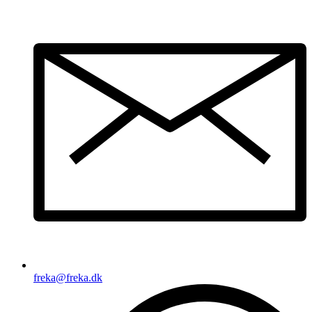
freka@freka.dk