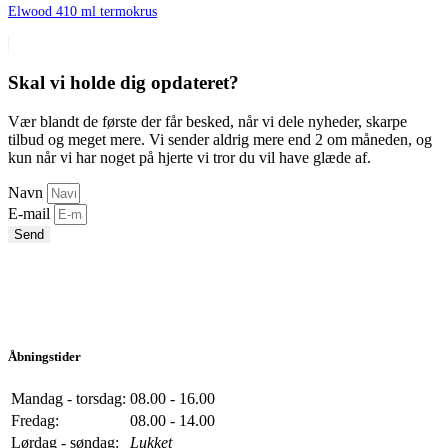
Elwood 410 ml termokrus
Skal vi holde dig opdateret?
Vær blandt de første der får besked, når vi dele nyheder, skarpe
tilbud og meget mere. Vi sender aldrig mere end 2 om måneden, og
kun når vi har noget på hjerte vi tror du vil have glæde af.
Navn
E-mail
Send
Åbningstider
Mandag - torsdag:
08.00 - 16.00
Fredag:
08.00 - 14.00
Lørdag - søndag:
Lukket