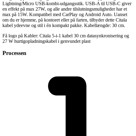
Lightning/Micro USB-kombi-udgangsstik. USB-A til USB-C giver
en effekt på max 27W, og alle andre tilslutningsmuligheder har et
max på 15W. Kompatibel med CarPlay og Android Auto. Uanset
om du er hjemme, på kontoret eller på farten, tilbyder dette Citala
kabel ydeevne og stil i én kompakt pakke. Kabellængde: 30 cm.
Få logo på Kabler: Citala 5-i-1 kabel 30 cm datasynkronisering og
27 W hurtigopladningskabel i genvundet plast
Processen