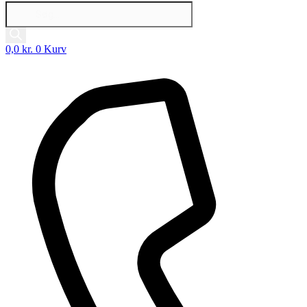
Products
search
0,0
kr.
0
Kurv