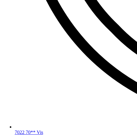
7022 70** Vis