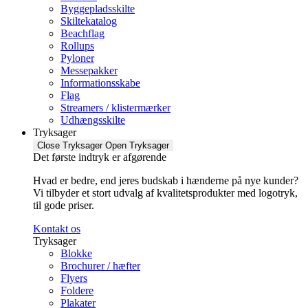
Byggepladsskilte
Skiltekatalog
Beachflag
Rollups
Pyloner
Messepakker
Informationsskabe
Flag
Streamers / klistermærker
Udhængsskilte
Tryksager
Close Tryksager
Open Tryksager
Det første indtryk er afgørende
Hvad er bedre, end jeres budskab i hænderne på nye kunder?
Vi tilbyder et stort udvalg af kvalitetsprodukter med logotryk,
til gode priser.
Kontakt os
Tryksager
Blokke
Brochurer / hæfter
Flyers
Foldere
Plakater