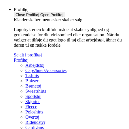
Profiltøj
Close Profiltøj
Open Profiltøj
Klæder skaber mennesker skaber salg
Logotryk er en kraftfuld måde at skabe synlighed og
genkendelse for din virksomhed eller organisation. Når du
vælger at tilføje dit eget logo til tøj eller arbejdstøj, åbner du
døren til en række fordele.
Se alt i profiltøj
Profiltøj
Arbejdstøj
Caps/huer/Accessories
T-shirts
Bukser
Børnetøj
Sweatshirts
Sportstøj
Skjorter
Fleece
Poloshirts
Overtøj
Rideudstyr
Cardigans