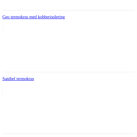
Geo termokrus med kobberisolering
Sanibel termokrus