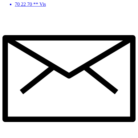
70 22 70 ** Vis