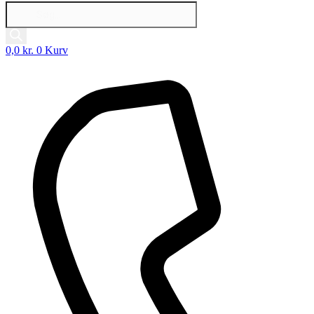
Products
search
0,0
kr.
0
Kurv