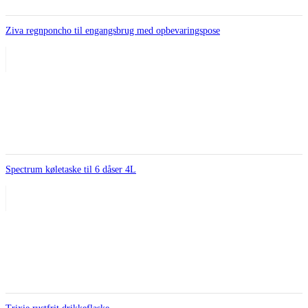
Ziva regnponcho til engangsbrug med opbevaringspose
Spectrum køletaske til 6 dåser 4L