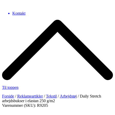
Kontakt
Til toppen
Forside
/
Reklameartikler
/
Tekstil
/
Arbejdstøj
/ Daily Stretch
arbejdsbukser i elastan 250 g/m2
Varenummer (SKU): R9205