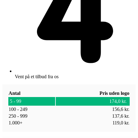
Vent på et tilbud fra os
Antal
Pris uden logo
5 - 99
174,0
kr.
100 - 249
156,6
kr.
250 - 999
137,6
kr.
1.000+
119,0
kr.