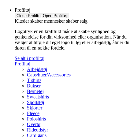
Profiltøj
Close Profiltøj
Open Profiltøj
Klæder skaber mennesker skaber salg
Logotryk er en kraftfuld måde at skabe synlighed og
genkendelse for din virksomhed eller organisation. Når du
vælger at tilføje dit eget logo til tøj eller arbejdstøj, åbner du
døren til en række fordele.
Se alt i profiltøj
Profiltøj
Arbejdstøj
Caps/huer/Accessories
T-shirts
Bukser
Børnetøj
Sweatshirts
Sportstøj
Skjorter
Fleece
Poloshirts
Overtøj
Rideudstyr
Cardigans