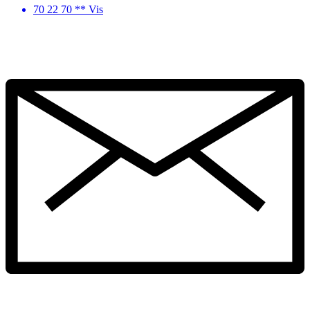
70 22 70 ** Vis