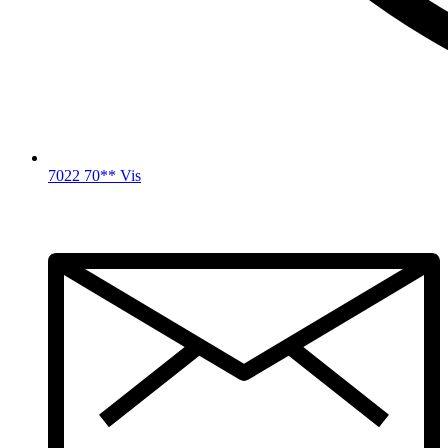
7022 70** Vis