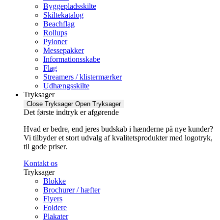
Byggepladsskilte
Skiltekatalog
Beachflag
Rollups
Pyloner
Messepakker
Informationsskabe
Flag
Streamers / klistermærker
Udhængsskilte
Tryksager
Close Tryksager
Open Tryksager
Det første indtryk er afgørende
Hvad er bedre, end jeres budskab i hænderne på nye kunder?
Vi tilbyder et stort udvalg af kvalitetsprodukter med logotryk,
til gode priser.
Kontakt os
Tryksager
Blokke
Brochurer / hæfter
Flyers
Foldere
Plakater