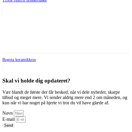
Trixie rustfrit drikkeflaske
Bogota keramikkrus
Skal vi holde dig opdateret?
Vær blandt de første der får besked, når vi dele nyheder, skarpe
tilbud og meget mere. Vi sender aldrig mere end 2 om måneden, og
kun når vi har noget på hjerte vi tror du vil have glæde af.
Navn
E-mail
Send