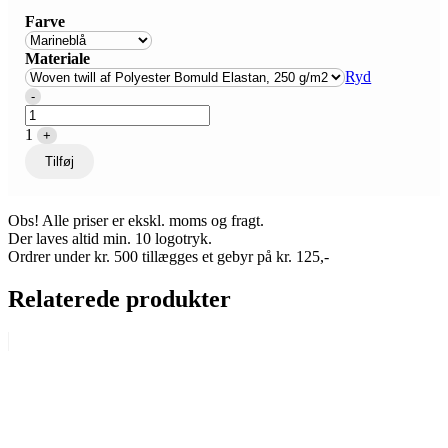
Farve
Materiale
Ryd
Quantity
-
1
+
Tilføj
Obs! Alle priser er ekskl. moms og fragt.
Der laves altid min. 10 logotryk.
Ordrer under kr. 500 tillægges et gebyr på kr. 125,-
Relaterede produkter