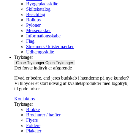
Byggepladsskilte
Skiltekatalog
Beachflag
Rollups
Pyloner
Messepakker
Informationsskabe
Flag
Streamers / klistermærker
Udhængsskilte
Tryksager
Close Tryksager
Open Tryksager
Det første indtryk er afgørende
Hvad er bedre, end jeres budskab i hænderne på nye kunder?
Vi tilbyder et stort udvalg af kvalitetsprodukter med logotryk,
til gode priser.
Kontakt os
Tryksager
Blokke
Brochurer / hæfter
Flyers
Foldere
Plakater