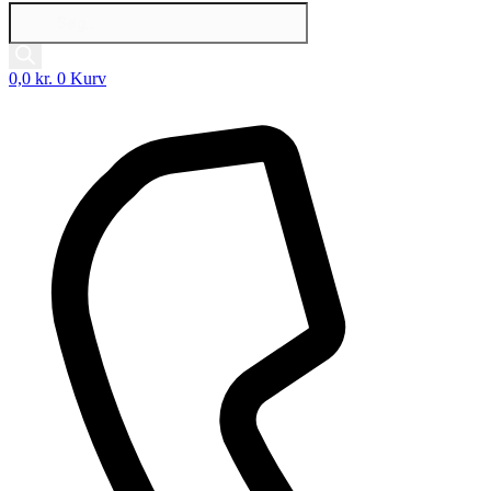
Products
search
0,0
kr.
0
Kurv