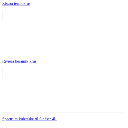
Zissou termokrus
Riviera keramik krus
Spectrum køletaske til 6 dåser 4L