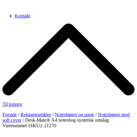
Kontakt
Til toppen
Forside
/
Reklameartikler
/
Notesbøger og papir
/
Notesbøger med
soft cover
/ Desk-Mate® A4 notesbog syntetisk omslag
Varenummer (SKU): 21270