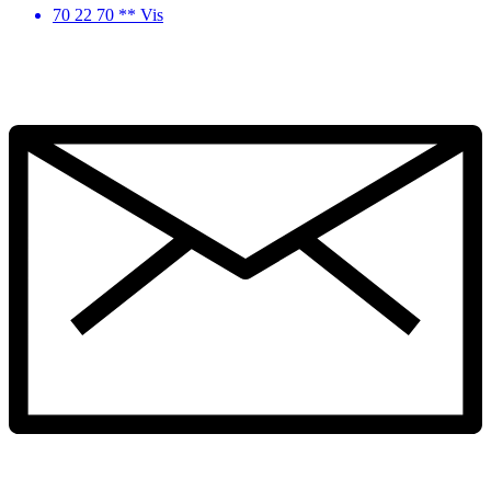
70 22 70 ** Vis