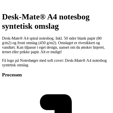
Desk-Mate® A4 notesbog
syntetisk omslag
Desk-Mate® A4 spiral notesbog. Inkl. 50 sider blank papir (80
g/m2) og front omslag (450 g/m2). Omslaget er rivesikkert og
vandtæt. Kan tilpasse i eget design, uanset om du ønsker linjeret,
ternet eller prikke papir. Alt er muligt!
Få logo på Notesbøger med soft cover: Desk-Mate® A4 notesbog
syntetisk omslag
Processen