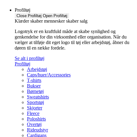
Profiltøj
Close Profiltøj
Open Profiltøj
Klæder skaber mennesker skaber salg
Logotryk er en kraftfuld måde at skabe synlighed og
genkendelse for din virksomhed eller organisation. Når du
vælger at tilføje dit eget logo til tøj eller arbejdstøj, åbner du
døren til en række fordele.
Se alt i profiltøj
Profiltøj
Arbejdstøj
Caps/huer/Accessories
T-shirts
Bukser
Børnetøj
Sweatshirts
Sportstøj
Skjorter
Fleece
Poloshirts
Overtøj
Rideudstyr
Cardigans