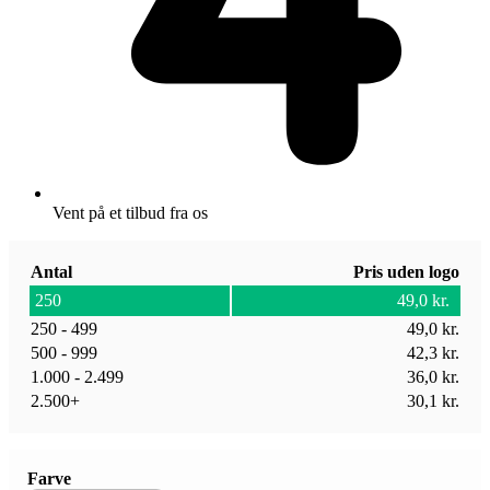
Vent på et tilbud fra os
Antal
Pris uden logo
250
49,0
kr.
250 - 499
49,0
kr.
500 - 999
42,3
kr.
1.000 - 2.499
36,0
kr.
2.500+
30,1
kr.
Farve