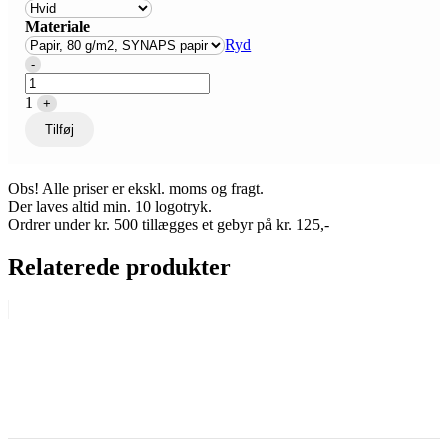
Materiale
Ryd
Quantity
-
1
+
Tilføj
Obs! Alle priser er ekskl. moms og fragt.
Der laves altid min. 10 logotryk.
Ordrer under kr. 500 tillægges et gebyr på kr. 125,-
Relaterede produkter