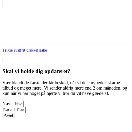
Trixie rustfrit drikkeflaske
Skal vi holde dig opdateret?
Vær blandt de første der får besked, når vi dele nyheder, skarpe
tilbud og meget mere. Vi sender aldrig mere end 2 om måneden, og
kun når vi har noget på hjerte vi tror du vil have glæde af.
Navn
E-mail
Send