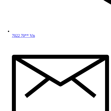
7022 70** Vis