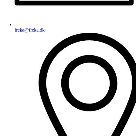
freka@freka.dk