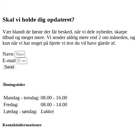
Skal vi holde dig opdateret?
Vær blandt de første der får besked, når vi dele nyheder, skarpe
tilbud og meget mere. Vi sender aldrig mere end 2 om måneden, og
kun når vi har noget på hjerte vi tror du vil have glæde af.
Navn
E-mail
Send
Åbningstider
Mandag - torsdag:
08.00 - 16.00
Fredag:
08.00 - 14.00
Lørdag - søndag:
Lukket
Kontaktinformationer