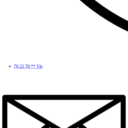
70 22 70 ** Vis