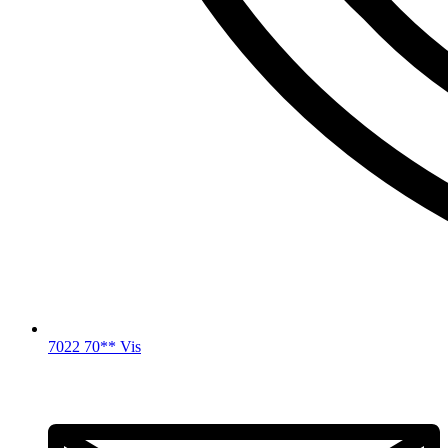
7022 70** Vis