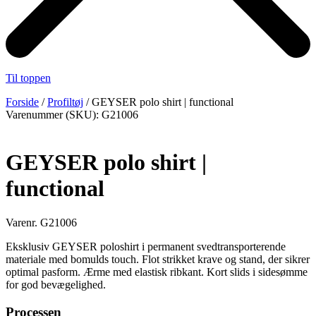
Til toppen
Forside
/
Profiltøj
/ GEYSER polo shirt | functional
Varenummer (SKU): G21006
GEYSER polo shirt |
functional
Varenr. G21006
Eksklusiv GEYSER poloshirt i permanent svedtransporterende
materiale med bomulds touch. Flot strikket krave og stand, der sikrer
optimal pasform. Ærme med elastisk ribkant. Kort slids i sidesømme
for god bevægelighed.
Processen