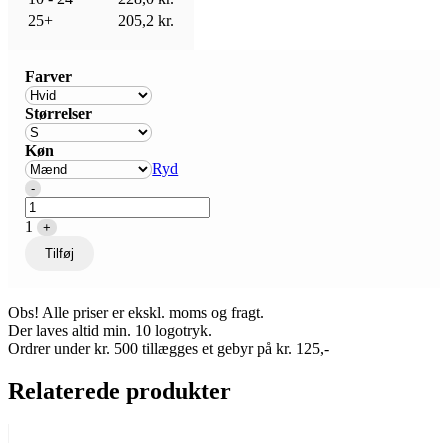
25+
205,2
kr.
Farver
Størrelser
Køn
Ryd
Quantity
-
1
+
Tilføj
Obs! Alle priser er ekskl. moms og fragt.
Der laves altid min. 10 logotryk.
Ordrer under kr. 500 tillægges et gebyr på kr. 125,-
Relaterede produkter