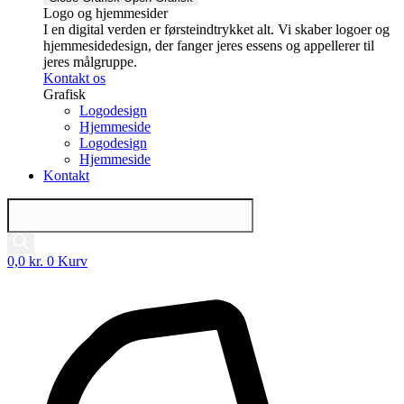
Logo og hjemmesider
I en digital verden er førsteindtrykket alt. Vi skaber logoer og
hjemmesidedesign, der fanger jeres essens og appellerer til
jeres målgruppe.
Kontakt os
Grafisk
Logodesign
Hjemmeside
Logodesign
Hjemmeside
Kontakt
Products
search
0,0
kr.
0
Kurv