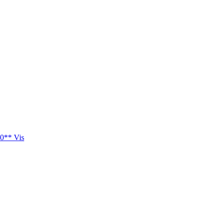
0** Vis