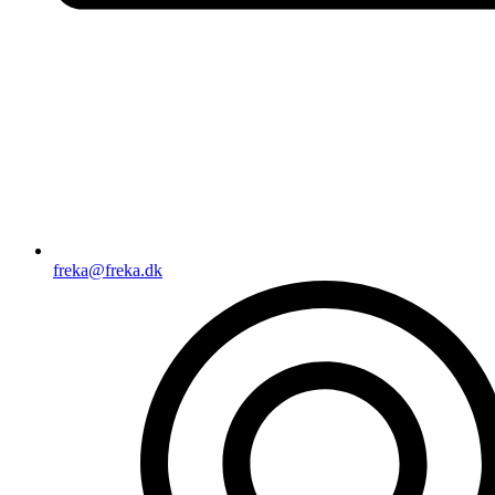
freka@freka.dk