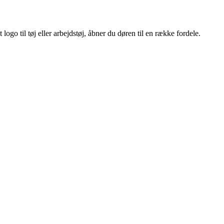
ogo til tøj eller arbejdstøj, åbner du døren til en række fordele.