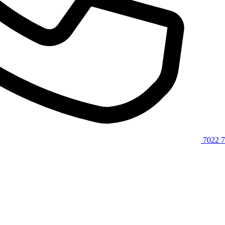
7022 7