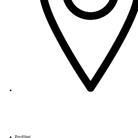
Profiltøj