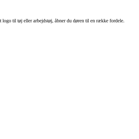
ogo til tøj eller arbejdstøj, åbner du døren til en række fordele.