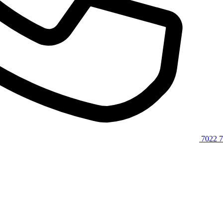
7022 7