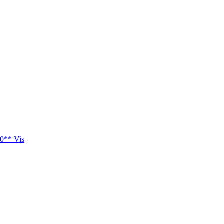
0** Vis