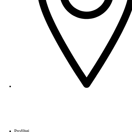
Profiltøj