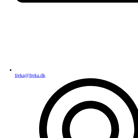
freka@freka.dk