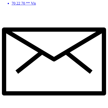
70 22 70 ** Vis