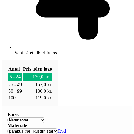
Vent på et tilbud fra os
Antal
Pris uden logo
5 - 24
170,0
kr.
25 - 49
153,0
kr.
50 - 99
136,0
kr.
100+
119,0
kr.
Farve
Materiale
Ryd