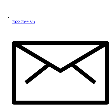
7022 70** Vis