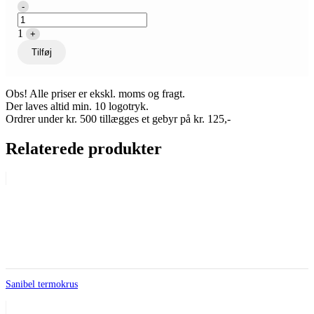
Quantity
-
1
+
Tilføj
Obs! Alle priser er ekskl. moms og fragt.
Der laves altid min. 10 logotryk.
Ordrer under kr. 500 tillægges et gebyr på kr. 125,-
Relaterede produkter
Sanibel termokrus