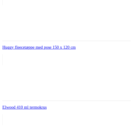
Huggy fleecetæppe med pose 150 x 120 cm
Elwood 410 ml termokrus