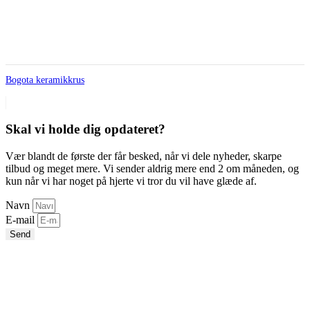
Bogota keramikkrus
Skal vi holde dig opdateret?
Vær blandt de første der får besked, når vi dele nyheder, skarpe
tilbud og meget mere. Vi sender aldrig mere end 2 om måneden, og
kun når vi har noget på hjerte vi tror du vil have glæde af.
Navn
E-mail
Send