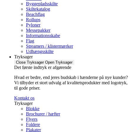
Byggepladsskilte
Skiltekatalog
Beachflag
Rollups
Pyloner
Messepakker
Informationsskabe
Flag
Streamers / klistermærker
Udhængsskilte
Tryksager
Close Tryksager
Open Tryksager
Det første indtryk er afgørende
Hvad er bedre, end jeres budskab i hænderne på nye kunder?
Vi tilbyder et stort udvalg af kvalitetsprodukter med logotryk,
til gode priser.
Kontakt os
Tryksager
Blokke
Brochurer / hæfter
Flyers
Foldere
Plakater