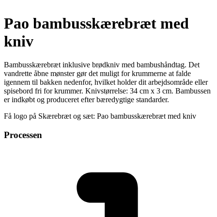
Pao bambusskærebræt med
kniv
Bambusskærebræt inklusive brødkniv med bambushåndtag. Det
vandrette åbne mønster gør det muligt for krummerne at falde
igennem til bakken nedenfor, hvilket holder dit arbejdsområde eller
spisebord fri for krummer. Knivstørrelse: 34 cm x 3 cm. Bambussen
er indkøbt og produceret efter bæredygtige standarder.
Få logo på Skærebræt og sæt: Pao bambusskærebræt med kniv
Processen