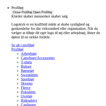
Profiltøj
Close Profiltøj
Open Profiltøj
Klæder skaber mennesker skaber salg
Logotryk er en kraftfuld måde at skabe synlighed og
genkendelse for din virksomhed eller organisation. Når du
vælger at tilføje dit eget logo til tøj eller arbejdstøj, åbner du
døren til en række fordele.
Se alt i profiltøj
Profiltøj
Arbejdstøj
Caps/huer/Accessories
T-shirts
Bukser
Børnetøj
Sweatshirts
Sportstøj
Skjorter
Fleece
Poloshirts
Overtøj
Rideudstyr
Cardigans