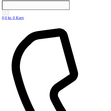
Products
search
0,0
kr.
0
Kurv