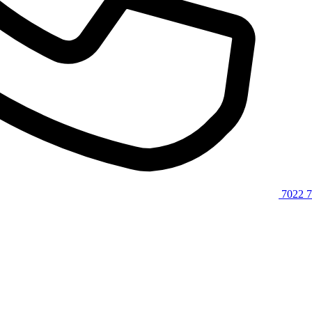
7022 7