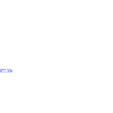
0** Vis