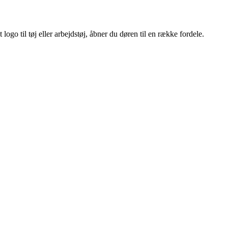
ogo til tøj eller arbejdstøj, åbner du døren til en række fordele.