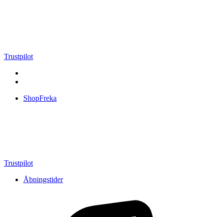
Videre
til
indhold
Trustpilot
ShopFreka
Trustpilot
Åbningstider