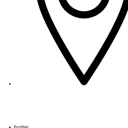
Profiltøj