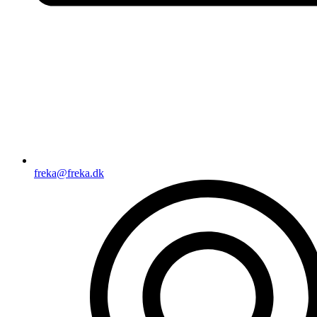
freka@freka.dk