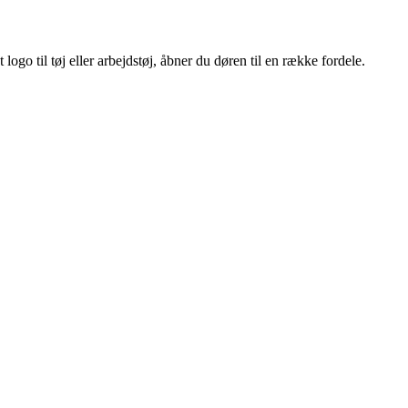
ogo til tøj eller arbejdstøj, åbner du døren til en række fordele.