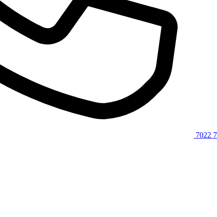
7022 7