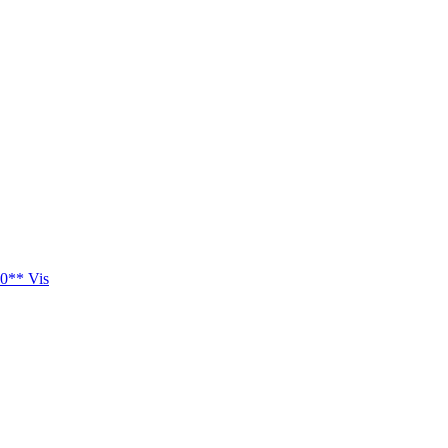
0** Vis