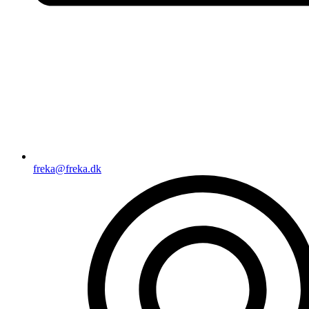
freka@freka.dk