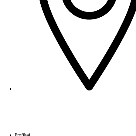
Profiltøj